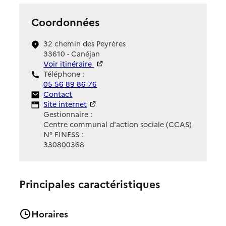
Coordonnées
32 chemin des Peyrères
33610 - Canéjan
Voir itinéraire
Téléphone :
05 56 89 86 76
Contact
Contact
Site Internet
Site internet
Gestionnaire :
Centre communal d'action sociale (CCAS)
N° FINESS :
330800368
Principales caractéristiques
Horaires