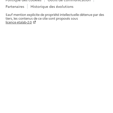
Partenaires
Historique des évolutions
Sauf mention explicite de propriété intellectuelle détenue par des
tiers, les contenus de ce site sont proposés sous
licence etalab-2.0
Paramètres sur le choix des cookies