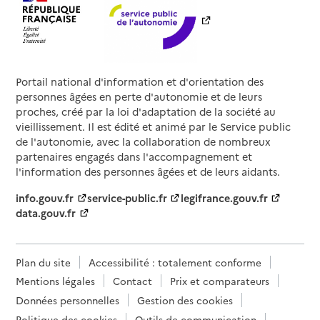
Portail national d'information et d'orientation des
personnes âgées en perte d'autonomie et de leurs
proches, créé par la loi d'adaptation de la société au
vieillissement. Il est édité et animé par le Service public
de l'autonomie, avec la collaboration de nombreux
partenaires engagés dans l'accompagnement et
l'information des personnes âgées et de leurs aidants.
info.gouv.fr
service-public.fr
legifrance.gouv.fr
data.gouv.fr
Plan du site
Accessibilité : totalement conforme
Mentions légales
Contact
Prix et comparateurs
Données personnelles
Gestion des cookies
Politique des cookies
Outils de communication