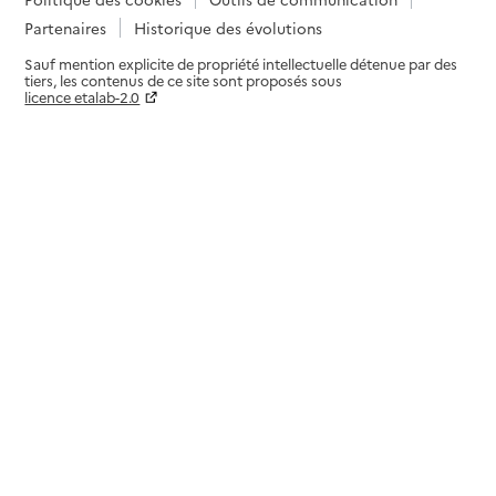
Partenaires
Historique des évolutions
Sauf mention explicite de propriété intellectuelle détenue par des
tiers, les contenus de ce site sont proposés sous
licence etalab-2.0
Paramètres sur le choix des cookies