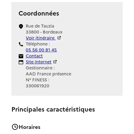
Coordonnées
Rue de Tauzia
33800 - Bordeaux
Voir itinéraire
Téléphone :
05 56 00 81 45
Contact
Contact
Site Internet
Site internet
Gestionnaire :
AAD France présence
N° FINESS :
330061920
Principales caractéristiques
Horaires