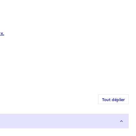
x.
Tout déplier