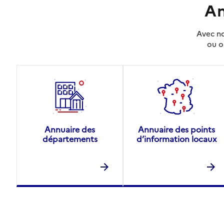
An
Avec no
ou o
Annuaire des
Annuaire des points
départements
d’information locaux