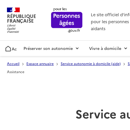
Le site officiel d'i
RÉPUBLIQUE
FRANÇAISE
pour les personnes 
aidants
Préserver son autonomie
Vivre à domicile
Accueil
Accueil
Espace annuaire
Service autonomie à domicile (aide)
S
Assistance
Service a