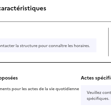
caractéristiques
ontacter la structure pour connaître les horaires.
roposées
Actes spécif
ts pour les actes de la vie quotidienne
Veuillez cont
nible
spécifiques.