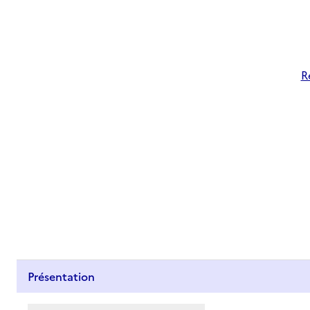
R
Présentation