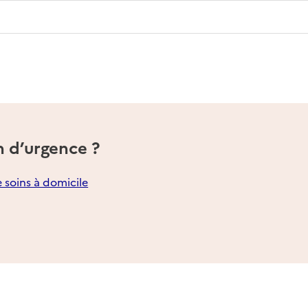
n d’urgence ?
e soins à domicile