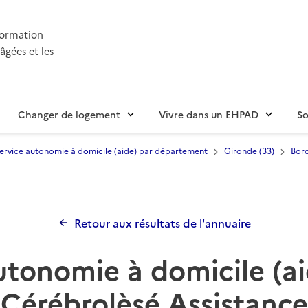
nformation
âgées et les
Changer de logement
Vivre dans un EHPAD
So
ervice autonomie à domicile (aide) par département
Gironde (33)
Bor
Retour aux résultats de l'annuaire
utonomie à domicile (ai
Cérébrolèsé Assistance