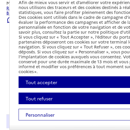
Afin de mieux vous servir et d’améliorer votre expérienc
Mis à jour le
22/07/2026
nous utilisons des traceurs et des cookies destinés à réal
Rechercher les établissements et services autour de
statistiques, vous faire profiter pleinement des fonction
Bordeaux.
Des cookies sont utilisés dans le cadre de campagne d
Signaler une erreur
évaluer la performance des campagnes et afficher de la
personnalisée en fonction de votre navigation et de vot
savoir plus, consultez la partie sur notre politique d'uti
Si vous cliquez sur « Tout Accepter », l’éditeur du porta
partenaires déposeront ces cookies sur votre terminal l
navigation. Si vous cliquez sur « Tout Refuser », ces co
déposés. Si vous cliquez sur « Personnaliser », vous pou
l’implantation de cookies auxquels vous consentez. Vot
conservé pour une durée maximale de 13 mois et vous
informé et modifier vos préférences à tout moment sur
cookies ».
Tout accepter
Tout refuser
Tout déplier
Personnaliser
Présentation