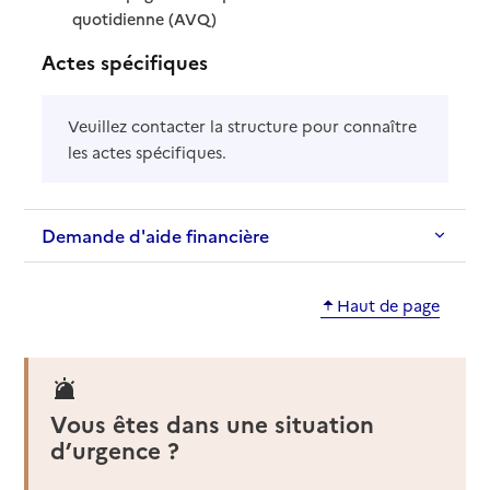
: disponible
: non disponible
quotidienne (AVQ)
Actes spécifiques
Veuillez contacter la structure pour connaître
les actes spécifiques.
Demande d'aide financière
Haut de page
Vous êtes dans une situation
d’urgence ?