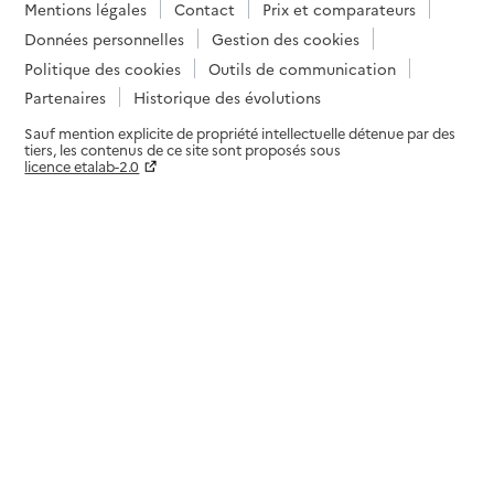
Mentions légales
Contact
Prix et comparateurs
Données personnelles
Gestion des cookies
Politique des cookies
Outils de communication
Partenaires
Historique des évolutions
Sauf mention explicite de propriété intellectuelle détenue par des
tiers, les contenus de ce site sont proposés sous
licence etalab-2.0
Paramètres sur le choix des cookies