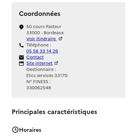
Coordonnées
50 cours Pasteur
33000 - Bordeaux
Voir itinéraire
Téléphone :
05 56 33 14 26
Contact
Contact
Site Internet
Site internet
Gestionnaire :
Elics services 33170
N° FINESS :
330062548
Principales caractéristiques
Horaires