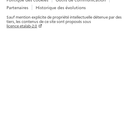
Partenaires
Historique des évolutions
Sauf mention explicite de propriété intellectuelle détenue par des
tiers, les contenus de ce site sont proposés sous
licence etalab-2.0
Paramètres sur le choix des cookies