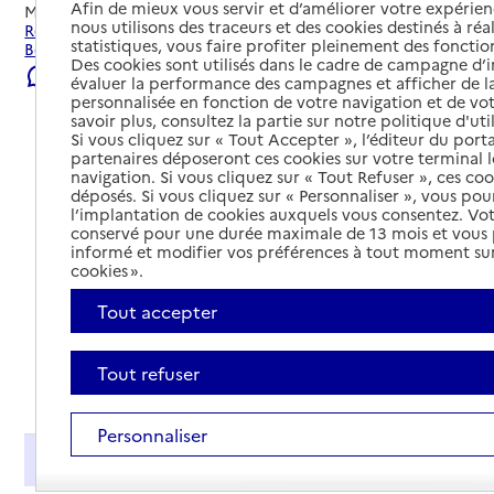
Afin de mieux vous servir et d’améliorer votre expérienc
Mis à jour le
23/07/2026
nous utilisons des traceurs et des cookies destinés à réal
Rechercher les établissements et services autour de
statistiques, vous faire profiter pleinement des fonction
Bordeaux.
Des cookies sont utilisés dans le cadre de campagne d
Signaler une erreur
évaluer la performance des campagnes et afficher de la
personnalisée en fonction de votre navigation et de vot
savoir plus, consultez la partie sur notre politique d'uti
Si vous cliquez sur « Tout Accepter », l’éditeur du porta
partenaires déposeront ces cookies sur votre terminal l
navigation. Si vous cliquez sur « Tout Refuser », ces co
déposés. Si vous cliquez sur « Personnaliser », vous pou
l’implantation de cookies auxquels vous consentez. Vot
conservé pour une durée maximale de 13 mois et vous
informé et modifier vos préférences à tout moment sur
cookies ».
Tout accepter
Tout refuser
Tout déplier
Personnaliser
Présentation