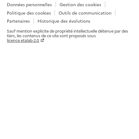
Données personnelles
Gestion des cookies
Politique des cookies
Outils de communication
Partenaires
Historique des évolutions
Sauf mention explicite de propriété intellectuelle détenue par des
tiers, les contenus de ce site sont proposés sous
licence etalab-2.0
Paramètres sur le choix des cookies