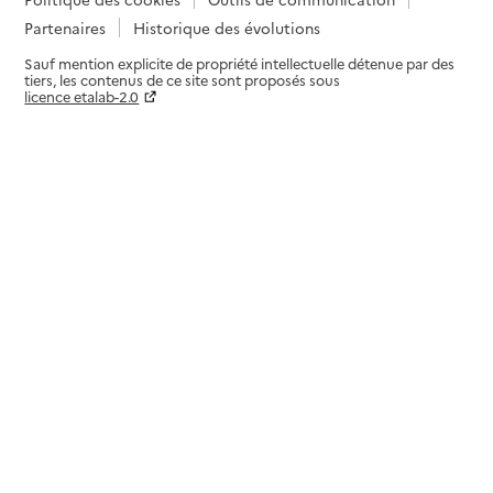
Partenaires
Historique des évolutions
Sauf mention explicite de propriété intellectuelle détenue par des
tiers, les contenus de ce site sont proposés sous
licence etalab-2.0
Paramètres sur le choix des cookies