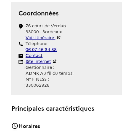
Coordonnées
76 cours de Verdun
33000 - Bordeaux
Voir itinéraire
Téléphone :
06 07 46 34 38
Contact
Contact
Site Internet
Site internet
Gestionnaire :
ADMR Au fil du temps
N° FINESS :
330062928
Principales caractéristiques
Horaires