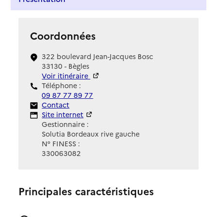
Coordonnées
322 boulevard Jean-Jacques Bosc
33130 - Bègles
Voir itinéraire
Téléphone :
09 87 77 89 77
Contact
Contact
Site Internet
Site internet
Gestionnaire :
Solutia Bordeaux rive gauche
N° FINESS :
330063082
Principales caractéristiques