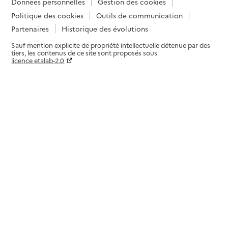
Données personnelles
Gestion des cookies
Politique des cookies
Outils de communication
Partenaires
Historique des évolutions
Sauf mention explicite de propriété intellectuelle détenue par des
tiers, les contenus de ce site sont proposés sous
licence etalab-2.0
Paramètres sur le choix des cookies