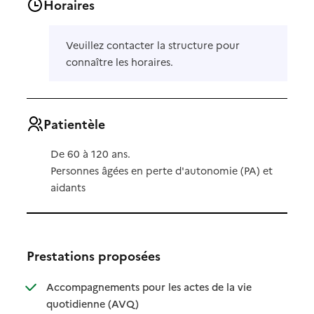
Horaires
Veuillez contacter la structure pour
connaître les horaires.
Patientèle
De 60 à 120 ans.
Personnes âgées en perte d'autonomie (PA) et
aidants
Prestations proposées
Accompagnements pour les actes de la vie
: disponible
: non disponible
quotidienne (AVQ)