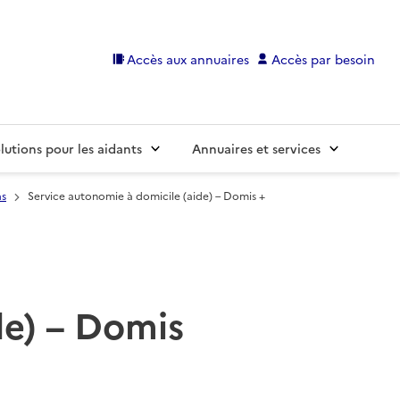
Accès aux annuaires
Accès par besoin
lutions pour les aidants
Annuaires et services
as
Service autonomie à domicile (aide) – Domis +
de) – Domis