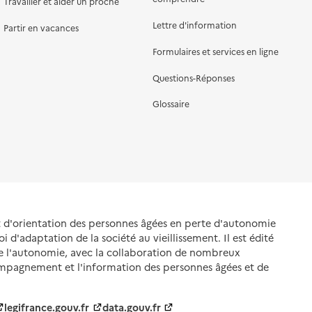
Travailler et aider un proche
Lettre d'information
Partir en vacances
Formulaires et services en ligne
Questions-Réponses
Glossaire
et d'orientation des personnes âgées en perte d'autonomie
oi d'adaptation de la société au vieillissement. Il est édité
de l'autonomie, avec la collaboration de nombreux
ompagnement et l'information des personnes âgées et de
legifrance.gouv.fr
data.gouv.fr