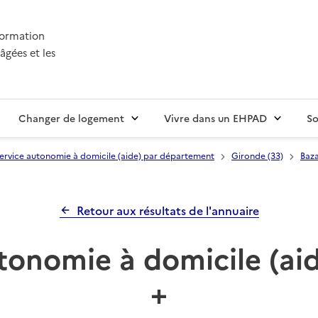
nformation
âgées et les
Changer de logement
Vivre dans un EHPAD
So
ervice autonomie à domicile (aide) par département
Gironde (33)
Baz
Retour aux résultats de l'annuaire
tonomie à domicile (ai
+