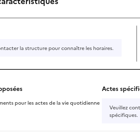
caractéristiques
ontacter la structure pour connaître les horaires.
roposées
Actes spécif
ts pour les actes de la vie quotidienne
Veuillez cont
nible
spécifiques.