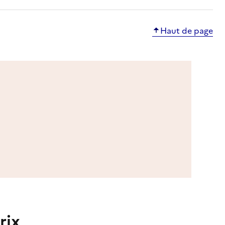
Haut de page
rix