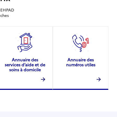
es EHPAD
rches
Annuaire des
Annuaire des
services d’aide et de
numéros utiles
soins à domicile