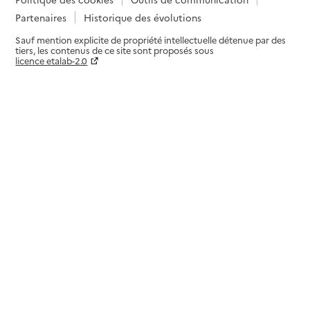
Partenaires
Historique des évolutions
Sauf mention explicite de propriété intellectuelle détenue par des
tiers, les contenus de ce site sont proposés sous
licence etalab-2.0
Paramètres sur le choix des cookies