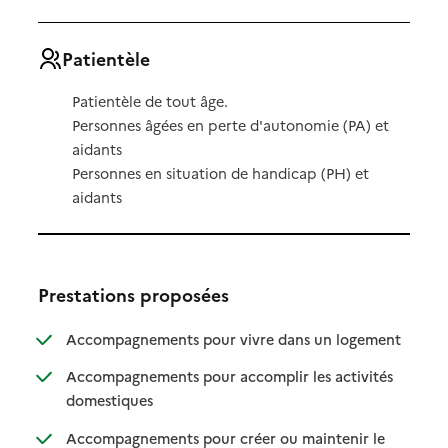
Patientèle
Patientèle de tout âge.
Personnes âgées en perte d'autonomie (PA) et
aidants
Personnes en situation de handicap (PH) et
aidants
Prestations proposées
: disponibl
: non dispo
Accompagnements pour vivre dans un logement
Accompagnements pour accomplir les activités
: disponible
: non disponible
domestiques
Accompagnements pour créer ou maintenir le