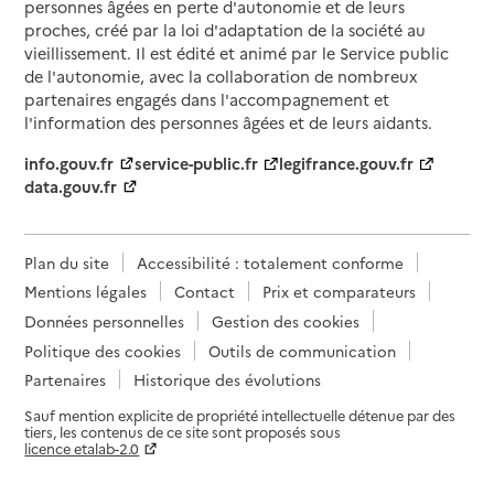
personnes âgées en perte d'autonomie et de leurs
proches, créé par la loi d'adaptation de la société au
vieillissement. Il est édité et animé par le Service public
de l'autonomie, avec la collaboration de nombreux
partenaires engagés dans l'accompagnement et
l'information des personnes âgées et de leurs aidants.
info.gouv.fr
service-public.fr
legifrance.gouv.fr
data.gouv.fr
Plan du site
Accessibilité : totalement conforme
Mentions légales
Contact
Prix et comparateurs
Données personnelles
Gestion des cookies
Politique des cookies
Outils de communication
Partenaires
Historique des évolutions
Sauf mention explicite de propriété intellectuelle détenue par des
tiers, les contenus de ce site sont proposés sous
licence etalab-2.0
Paramètres sur le choix des cookies