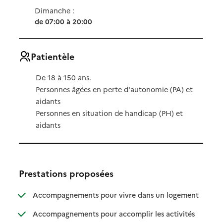
Dimanche :
de 07:00 à 20:00
Patientèle
De 18 à 150 ans.
Personnes âgées en perte d'autonomie (PA) et
aidants
Personnes en situation de handicap (PH) et
aidants
Prestations proposées
: disponibl
: non dispo
Accompagnements pour vivre dans un logement
Accompagnements pour accomplir les activités