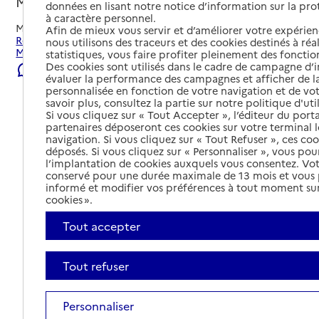
Marciac, GERS
données en lisant notre notice d’information sur la pr
à caractère personnel.
Mis à jour le
06/08/2026
Afin de mieux vous servir et d’améliorer votre expérienc
Rechercher les établissements et services autour de
nous utilisons des traceurs et des cookies destinés à réal
Marciac.
statistiques, vous faire profiter pleinement des fonction
Des cookies sont utilisés dans le cadre de campagne d
Signaler une erreur
évaluer la performance des campagnes et afficher de la
personnalisée en fonction de votre navigation et de vot
savoir plus, consultez la partie sur notre politique d'uti
Si vous cliquez sur « Tout Accepter », l’éditeur du porta
partenaires déposeront ces cookies sur votre terminal l
navigation. Si vous cliquez sur « Tout Refuser », ces co
déposés. Si vous cliquez sur « Personnaliser », vous pou
l’implantation de cookies auxquels vous consentez. Vot
conservé pour une durée maximale de 13 mois et vous
informé et modifier vos préférences à tout moment sur
cookies ».
Tout accepter
Tout refuser
Tout déplier
Personnaliser