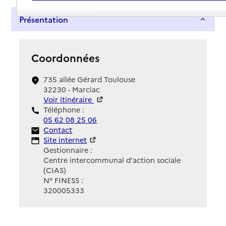
Présentation
Coordonnées
735 allée Gérard Toulouse
32230 - Marciac
Voir itinéraire
Téléphone :
05 62 08 25 06
Contact
Contact
Site Internet
Site internet
Gestionnaire :
Centre intercommunal d'action sociale
(CIAS)
N° FINESS :
320005333