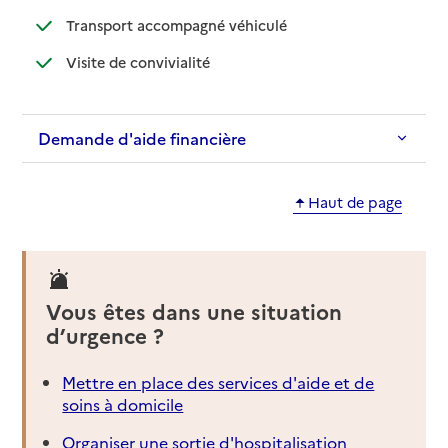
: disponible
: non disponible
Transport accompagné véhiculé
: disponible
: non disponible
Visite de convivialité
Demande d'aide financière
Haut de page
Vous êtes dans une situation
d’urgence ?
Mettre en place des services d'aide et de
soins à domicile
Organiser une sortie d'hospitalisation