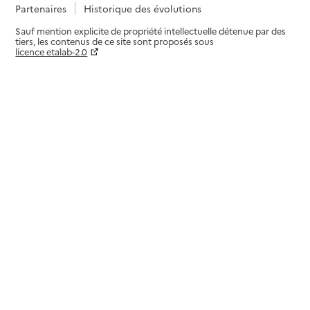
Partenaires
Historique des évolutions
Sauf mention explicite de propriété intellectuelle détenue par des
tiers, les contenus de ce site sont proposés sous
licence etalab-2.0
Paramètres sur le choix des cookies