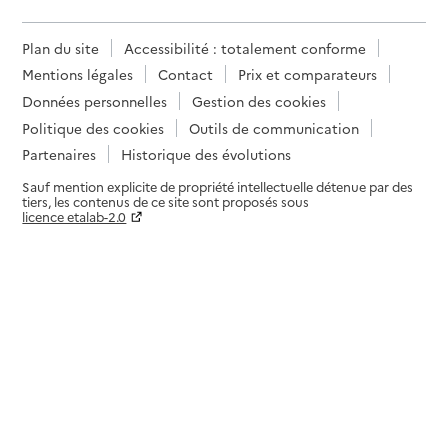
Plan du site
Accessibilité : totalement conforme
Mentions légales
Contact
Prix et comparateurs
Données personnelles
Gestion des cookies
Politique des cookies
Outils de communication
Partenaires
Historique des évolutions
Sauf mention explicite de propriété intellectuelle détenue par des
tiers, les contenus de ce site sont proposés sous
licence etalab-2.0
Paramètres sur le choix des cookies