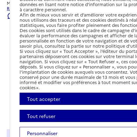
Mis à jour le
06/08/2026
données en lisant notre notice d’information sur la pr
Rechercher les établissements et services autour de Auch.
à caractère personnel.
Afin de mieux vous servir et d’améliorer votre expérienc
Signaler une erreur
nous utilisons des traceurs et des cookies destinés à réal
statistiques, vous faire profiter pleinement des fonction
Des cookies sont utilisés dans le cadre de campagne d
évaluer la performance des campagnes et afficher de la
personnalisée en fonction de votre navigation et de vot
savoir plus, consultez la partie sur notre politique d'uti
Si vous cliquez sur « Tout Accepter », l’éditeur du porta
partenaires déposeront ces cookies sur votre terminal l
navigation. Si vous cliquez sur « Tout Refuser », ces co
déposés. Si vous cliquez sur « Personnaliser », vous pou
l’implantation de cookies auxquels vous consentez. Vot
conservé pour une durée maximale de 13 mois et vous
informé et modifier vos préférences à tout moment sur
cookies ».
Tout accepter
Tout déplier
Tout refuser
Personnaliser
Présentation