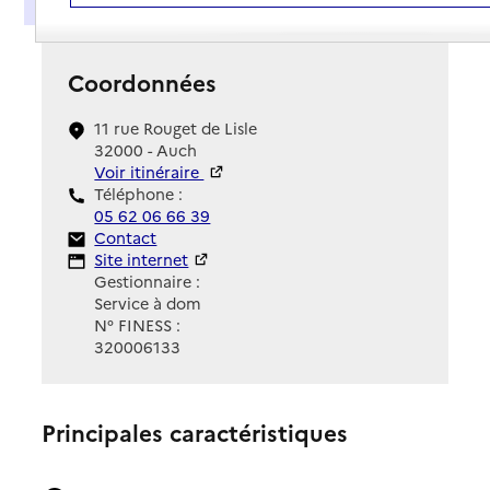
Coordonnées
11 rue Rouget de Lisle
32000 - Auch
Voir itinéraire
Téléphone :
05 62 06 66 39
Contact
Contact
Site Internet
Site internet
Gestionnaire :
Service à dom
N° FINESS :
320006133
Principales caractéristiques