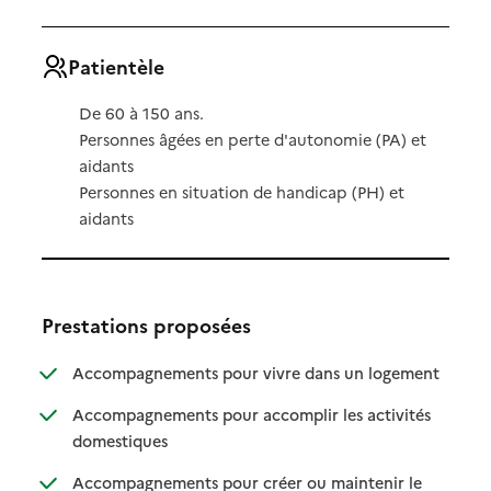
Patientèle
De 60 à 150 ans.
Personnes âgées en perte d'autonomie (PA) et
aidants
Personnes en situation de handicap (PH) et
aidants
Prestations proposées
: disponibl
: non dispo
Accompagnements pour vivre dans un logement
Accompagnements pour accomplir les activités
: disponible
: non disponible
domestiques
Accompagnements pour créer ou maintenir le