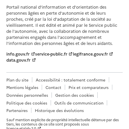
Portail national d'information et d'orientation des
personnes âgées en perte d'autonomie et de leurs
proches, créé par la loi d'adaptation de la société au
vieillissement. Il est édité et animé par le Service public
de l'autonomie, avec la collaboration de nombreux
partenaires engagés dans l'accompagnement et
l'information des personnes âgées et de leurs aidants.
info.gouv.fr
service-public.fr
legifrance.gouv.fr
data.gouv.fr
Plan du site
Accessibilité : totalement conforme
Mentions légales
Contact
Prix et comparateurs
Données personnelles
Gestion des cookies
Politique des cookies
Outils de communication
Partenaires
Historique des évolutions
Sauf mention explicite de propriété intellectuelle détenue par des
tiers, les contenus de ce site sont proposés sous
licence etalab-2.0