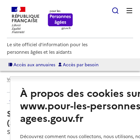
RÉPUBLIQUE
FRANÇAISE
Le site officiel d'information pour les
personnes âgées et les aidants
Accès aux annuaires
Accès par besoin
Voir le fil d’Ariane
À propos des cookies su
Retour aux résultats de l'annuaire
www.pour-les-personnes
Service autonomie à domicile
agees.gouv.fr
(aide) – ADMR
Saint-Hippolyte-du-Fort, GARD
Découvrez comment nous collectons, nous utilisons, no