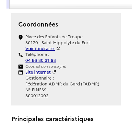
Présentation
Coordonnées
Place des Enfants de Troupe
30170 - Saint-Hippolyte-du-Fort
Voir itinéraire
Téléphone :
04 66 80 31 68
Contact
Courriel non renseigné
Site Internet
Site internet
Gestionnaire :
Fédération ADMR du Gard (FADMR)
N° FINESS :
300012002
Principales caractéristiques