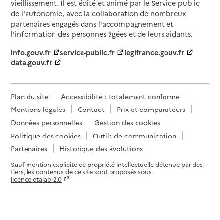
vieillissement. Il est édité et animé par le Service public
de l'autonomie, avec la collaboration de nombreux
partenaires engagés dans l'accompagnement et
l'information des personnes âgées et de leurs aidants.
info.gouv.fr
service-public.fr
legifrance.gouv.fr
data.gouv.fr
Plan du site
Accessibilité : totalement conforme
Mentions légales
Contact
Prix et comparateurs
Données personnelles
Gestion des cookies
Politique des cookies
Outils de communication
Partenaires
Historique des évolutions
Sauf mention explicite de propriété intellectuelle détenue par des
tiers, les contenus de ce site sont proposés sous
licence etalab-2.0
Paramètres sur le choix des cookies