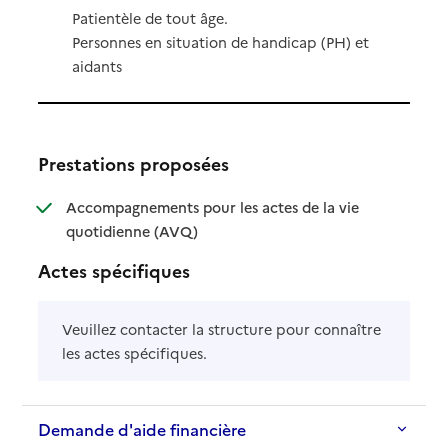
Patientèle de tout âge.
Personnes en situation de handicap (PH) et
aidants
Prestations proposées
Accompagnements pour les actes de la vie
: disponible
: non disponible
quotidienne (AVQ)
Actes spécifiques
Veuillez contacter la structure pour connaître
les actes spécifiques.
Demande d'aide financière