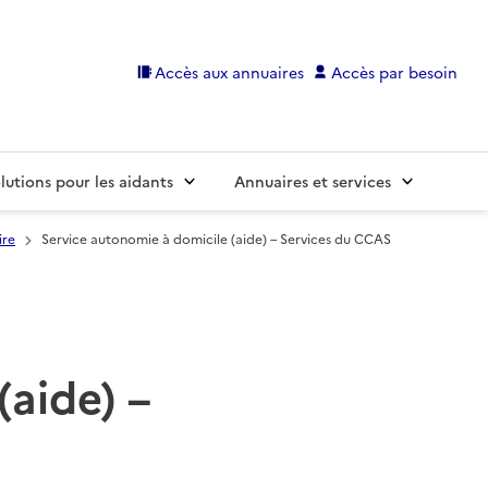
Accès aux annuaires
Accès par besoin
lutions pour les aidants
Annuaires et services
ire
Service autonomie à domicile (aide) – Services du CCAS
(aide) –