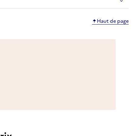
Haut de page
rix