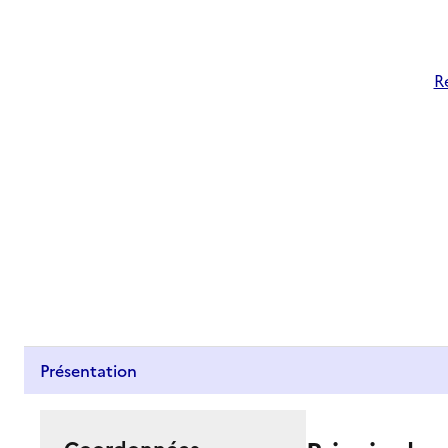
R
Présentation
Coordonnées