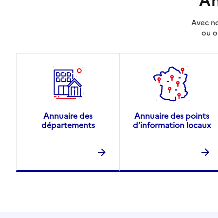
Avec no
ou o
Annuaire des
Annuaire des points
départements
d’information locaux