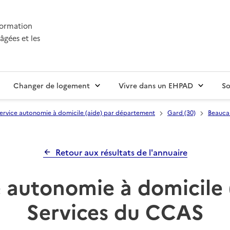
nformation
âgées et les
Changer de logement
Vivre dans un EHPAD
So
ervice autonomie à domicile (aide) par département
Gard (30)
Beauca
Retour aux résultats de l'annuaire
 autonomie à domicile 
Services du CCAS