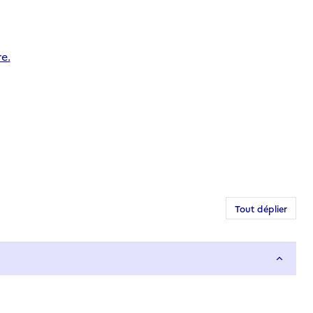
e.
Tout déplier