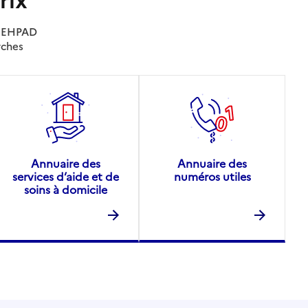
es EHPAD
rches
Annuaire des
Annuaire des
services d’aide et de
numéros utiles
soins à domicile