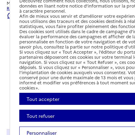
Découvrez comment nous collectons, nous utilisons, no
Mis à jour le
06/08/2026
données en lisant notre notice d’information sur la pr
Rechercher les établissements et services autour de Alès.
à caractère personnel.
Signaler une erreur
Afin de mieux vous servir et d’améliorer votre expérienc
nous utilisons des traceurs et des cookies destinés à réal
statistiques, vous faire profiter pleinement des fonction
Des cookies sont utilisés dans le cadre de campagne d
évaluer la performance des campagnes et afficher de la
personnalisée en fonction de votre navigation et de vot
savoir plus, consultez la partie sur notre politique d'uti
Si vous cliquez sur « Tout Accepter », l’éditeur du porta
partenaires déposeront ces cookies sur votre terminal l
navigation. Si vous cliquez sur « Tout Refuser », ces co
déposés. Si vous cliquez sur « Personnaliser », vous pou
l’implantation de cookies auxquels vous consentez. Vot
conservé pour une durée maximale de 13 mois et vous
informé et modifier vos préférences à tout moment sur
cookies ».
Tout accepter
Tout déplier
Tout refuser
Personnaliser