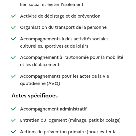
: disponible
: non disponible
lien social et éviter l'isolement
: disponible
: non disponible
Activité de dépistage et de prévention
: disponible
: non disponible
Organisation du transport de la personne
Accompagnements à des activités sociales,
: disponible
: non disponible
culturelles, sportives et de loisirs
Accompagnement à l'autonomie pour la mobilité
: disponible
: non disponible
et les déplacements
Accompagnements pour les actes de la vie
: disponible
: non disponible
quotidienne (AVQ)
Actes spécifiques
: disponible
: non disponible
Accompagnement administratif
: disponible
: non dispo
Entretien du logement (ménage, petit bricolage)
Actions de prévention primaire (pour éviter la