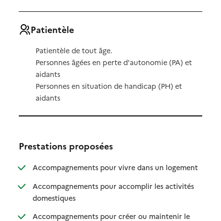
Patientèle
Patientèle de tout âge.
Personnes âgées en perte d'autonomie (PA) et
aidants
Personnes en situation de handicap (PH) et
aidants
Prestations proposées
: disponibl
: non dispo
Accompagnements pour vivre dans un logement
Accompagnements pour accomplir les activités
: disponible
: non disponible
domestiques
Accompagnements pour créer ou maintenir le