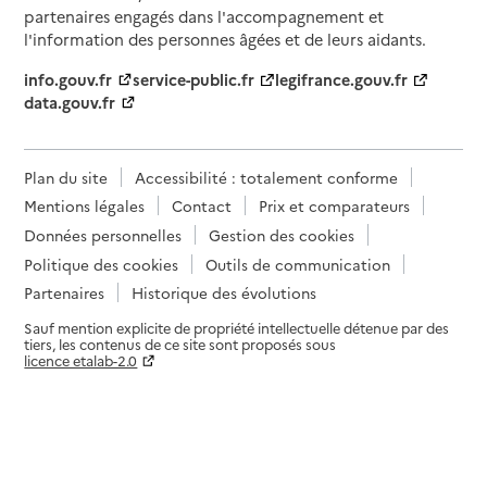
partenaires engagés dans l'accompagnement et
l'information des personnes âgées et de leurs aidants.
info.gouv.fr
service-public.fr
legifrance.gouv.fr
data.gouv.fr
Plan du site
Accessibilité : totalement conforme
Mentions légales
Contact
Prix et comparateurs
Données personnelles
Gestion des cookies
Politique des cookies
Outils de communication
Partenaires
Historique des évolutions
Sauf mention explicite de propriété intellectuelle détenue par des
tiers, les contenus de ce site sont proposés sous
licence etalab-2.0
Paramètres sur le choix des cookies