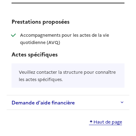
Prestations proposées
Accompagnements pour les actes de la vie
: disponible
: non disponible
quotidienne (AVQ)
Actes spécifiques
Veuillez contacter la structure pour connaître
les actes spécifiques.
Demande d'aide financière
Haut de page