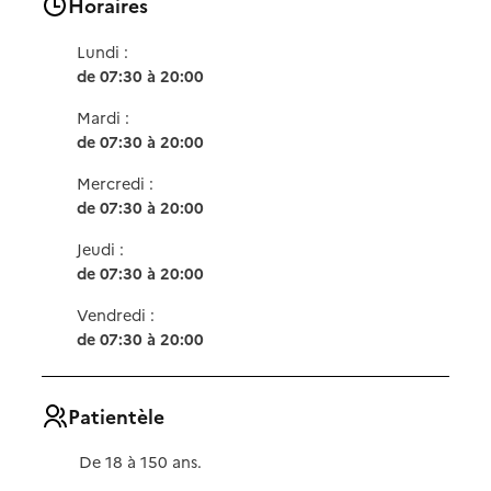
Horaires
Lundi :
de 07:30 à 20:00
Mardi :
de 07:30 à 20:00
Mercredi :
de 07:30 à 20:00
Jeudi :
de 07:30 à 20:00
Vendredi :
de 07:30 à 20:00
Patientèle
De 18 à 150 ans.