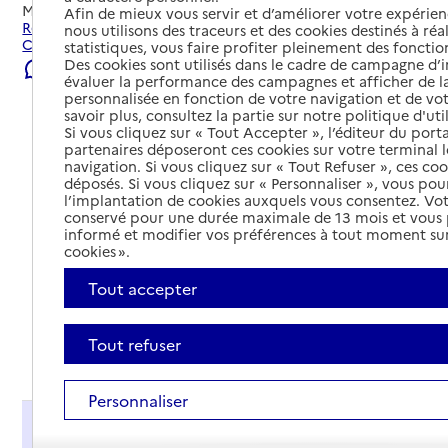
Mis à jour le
22/07/2026
Afin de mieux vous servir et d’améliorer votre expérienc
Rechercher les établissements et services autour de
nous utilisons des traceurs et des cookies destinés à réal
Châteauneuf-du-Faou.
statistiques, vous faire profiter pleinement des fonction
Des cookies sont utilisés dans le cadre de campagne d
Signaler une erreur
évaluer la performance des campagnes et afficher de la
personnalisée en fonction de votre navigation et de vot
savoir plus, consultez la partie sur notre politique d'uti
Si vous cliquez sur « Tout Accepter », l’éditeur du porta
partenaires déposeront ces cookies sur votre terminal l
navigation. Si vous cliquez sur « Tout Refuser », ces co
déposés. Si vous cliquez sur « Personnaliser », vous pou
l’implantation de cookies auxquels vous consentez. Vot
conservé pour une durée maximale de 13 mois et vous
informé et modifier vos préférences à tout moment sur
cookies ».
Tout accepter
Tout refuser
Tout déplier
Personnaliser
Présentation