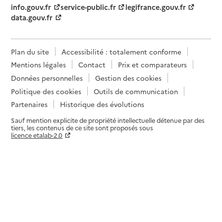
info.gouv.fr
service-public.fr
legifrance.gouv.fr
data.gouv.fr
Plan du site
Accessibilité : totalement conforme
Mentions légales
Contact
Prix et comparateurs
Données personnelles
Gestion des cookies
Politique des cookies
Outils de communication
Partenaires
Historique des évolutions
Sauf mention explicite de propriété intellectuelle détenue par des
tiers, les contenus de ce site sont proposés sous
licence etalab-2.0
Paramètres sur le choix des cookies