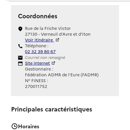
Coordonnées
Rue de la Friche Victor
27130 - Verneuil d'Avre et d'Iton
Voir itinéraire
Téléphone :
02 32 39 80 67
Contact
Courriel non renseigné
Site Internet
Site internet
Gestionnaire :
Fédération ADMR de l'Eure (FADMR)
N° FINESS :
270011752
Principales caractéristiques
Horaires