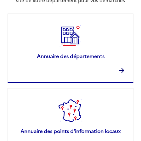
site de votre département pour vos démarches
Annuaire des départements
Annuaire des points d’information locaux