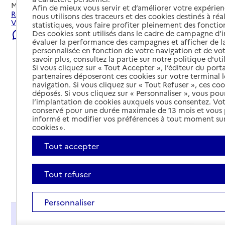
Mis à jour le
22/07/2026
Afin de mieux vous servir et d’améliorer votre expérienc
Rechercher les établissements et services autour de
nous utilisons des traceurs et des cookies destinés à réal
Verneuil d'Avre et d'Iton.
statistiques, vous faire profiter pleinement des fonction
Des cookies sont utilisés dans le cadre de campagne d
Signaler une erreur
évaluer la performance des campagnes et afficher de la
personnalisée en fonction de votre navigation et de vot
savoir plus, consultez la partie sur notre politique d'uti
Si vous cliquez sur « Tout Accepter », l’éditeur du porta
partenaires déposeront ces cookies sur votre terminal l
navigation. Si vous cliquez sur « Tout Refuser », ces co
déposés. Si vous cliquez sur « Personnaliser », vous pou
l’implantation de cookies auxquels vous consentez. Vot
conservé pour une durée maximale de 13 mois et vous
informé et modifier vos préférences à tout moment sur
cookies ».
Tout accepter
Tout refuser
Tout déplier
Personnaliser
Présentation