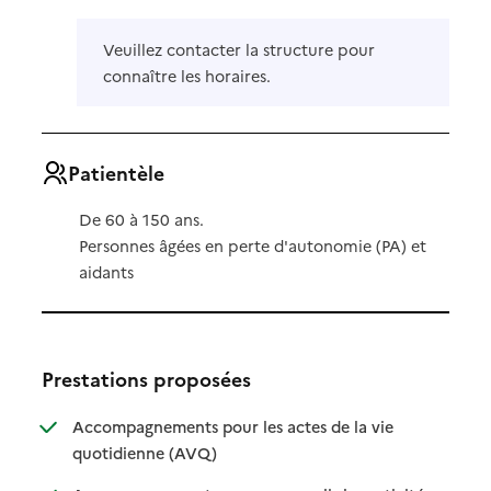
Veuillez contacter la structure pour
connaître les horaires.
Patientèle
De 60 à 150 ans.
Personnes âgées en perte d'autonomie (PA) et
aidants
Prestations proposées
Accompagnements pour les actes de la vie
: disponible
: non disponible
quotidienne (AVQ)