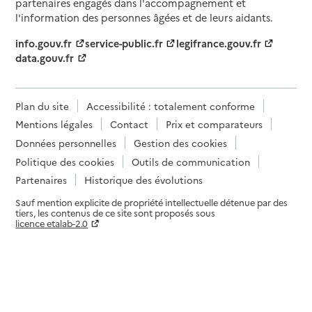
partenaires engagés dans l'accompagnement et
l'information des personnes âgées et de leurs aidants.
info.gouv.fr
service-public.fr
legifrance.gouv.fr
data.gouv.fr
Plan du site
Accessibilité : totalement conforme
Mentions légales
Contact
Prix et comparateurs
Données personnelles
Gestion des cookies
Politique des cookies
Outils de communication
Partenaires
Historique des évolutions
Sauf mention explicite de propriété intellectuelle détenue par des
tiers, les contenus de ce site sont proposés sous
licence etalab-2.0
Paramètres sur le choix des cookies