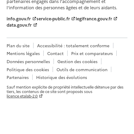
partenaires engagés dans l'accompagnement et
l'information des personnes âgées et de leurs aidants.
info.gouv.fr
service-public.fr
legifrance.gouv.fr
data.gouv.fr
Plan du site
Accessibilité : totalement conforme
Mentions légales
Contact
Prix et comparateurs
Données personnelles
Gestion des cookies
Politique des cookies
Outils de communication
Partenaires
Historique des évolutions
Sauf mention explicite de propriété intellectuelle détenue par des
tiers, les contenus de ce site sont proposés sous
licence etalab-2.0
Paramètres sur le choix des cookies