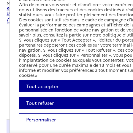
Mis à jour le
22/07/2026
Afin de mieux vous servir et d’améliorer votre expérienc
Rechercher les établissements et services autour de
nous utilisons des traceurs et des cookies destinés à réal
Évreux.
statistiques, vous faire profiter pleinement des fonction
Des cookies sont utilisés dans le cadre de campagne d
Signaler une erreur
évaluer la performance des campagnes et afficher de la
personnalisée en fonction de votre navigation et de vot
savoir plus, consultez la partie sur notre politique d'uti
Si vous cliquez sur « Tout Accepter », l’éditeur du porta
partenaires déposeront ces cookies sur votre terminal l
navigation. Si vous cliquez sur « Tout Refuser », ces co
déposés. Si vous cliquez sur « Personnaliser », vous pou
l’implantation de cookies auxquels vous consentez. Vot
conservé pour une durée maximale de 13 mois et vous
informé et modifier vos préférences à tout moment sur
cookies ».
Tout accepter
Tout refuser
Tout déplier
Personnaliser
Présentation