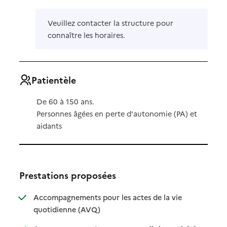
Veuillez contacter la structure pour
connaître les horaires.
Patientèle
De 60 à 150 ans.
Personnes âgées en perte d'autonomie (PA) et
aidants
Prestations proposées
Accompagnements pour les actes de la vie
: disponible
: non disponible
quotidienne (AVQ)