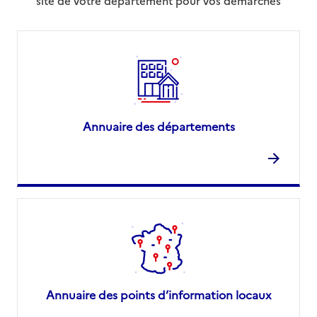
site de votre département pour vos démarches
Annuaire des départements
Annuaire des points d’information locaux