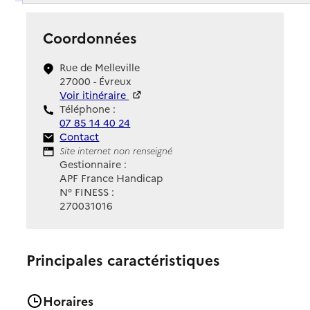
Coordonnées
Rue de Melleville
27000 - Évreux
Voir itinéraire
Téléphone :
07 85 14 40 24
Contact
Contact
Site Internet
Site internet non renseigné
Gestionnaire :
APF France Handicap
N° FINESS :
270031016
Principales caractéristiques
Horaires