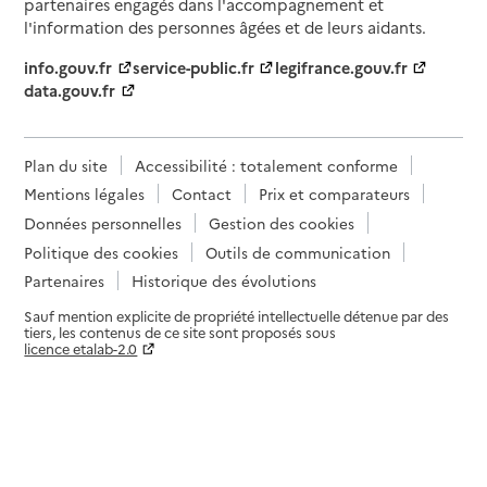
partenaires engagés dans l'accompagnement et
l'information des personnes âgées et de leurs aidants.
info.gouv.fr
service-public.fr
legifrance.gouv.fr
data.gouv.fr
Plan du site
Accessibilité : totalement conforme
Mentions légales
Contact
Prix et comparateurs
Données personnelles
Gestion des cookies
Politique des cookies
Outils de communication
Partenaires
Historique des évolutions
Sauf mention explicite de propriété intellectuelle détenue par des
tiers, les contenus de ce site sont proposés sous
licence etalab-2.0
Paramètres sur le choix des cookies