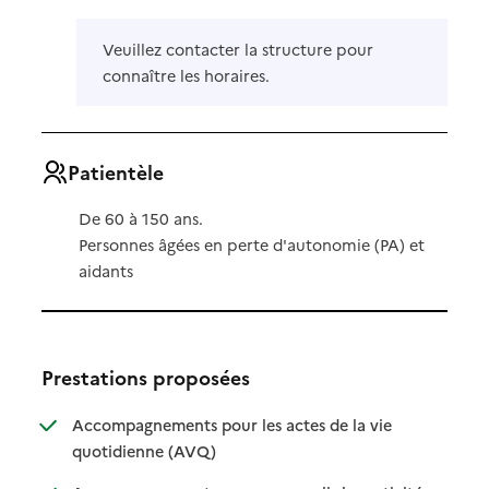
Veuillez contacter la structure pour
connaître les horaires.
Patientèle
De 60 à 150 ans.
Personnes âgées en perte d'autonomie (PA) et
aidants
Prestations proposées
Accompagnements pour les actes de la vie
: disponible
: non disponible
quotidienne (AVQ)