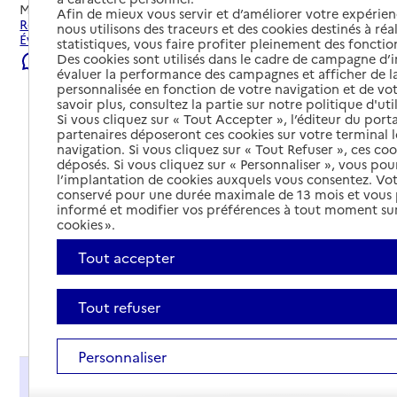
Mis à jour le
22/07/2026
Afin de mieux vous servir et d’améliorer votre expérienc
Rechercher les établissements et services autour de
nous utilisons des traceurs et des cookies destinés à réal
Évreux.
statistiques, vous faire profiter pleinement des fonction
Des cookies sont utilisés dans le cadre de campagne d
Signaler une erreur
évaluer la performance des campagnes et afficher de la
personnalisée en fonction de votre navigation et de vot
savoir plus, consultez la partie sur notre politique d'uti
Si vous cliquez sur « Tout Accepter », l’éditeur du porta
partenaires déposeront ces cookies sur votre terminal l
navigation. Si vous cliquez sur « Tout Refuser », ces co
déposés. Si vous cliquez sur « Personnaliser », vous pou
l’implantation de cookies auxquels vous consentez. Vot
conservé pour une durée maximale de 13 mois et vous
informé et modifier vos préférences à tout moment sur
cookies ».
Tout accepter
Tout refuser
Tout déplier
Personnaliser
Présentation