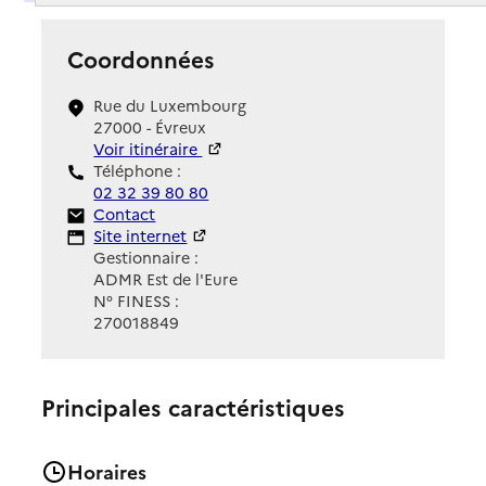
Coordonnées
Rue du Luxembourg
27000 - Évreux
Voir itinéraire
Téléphone :
02 32 39 80 80
Contact
Contact
Site Internet
Site internet
Gestionnaire :
ADMR Est de l'Eure
N° FINESS :
270018849
Principales caractéristiques
Horaires