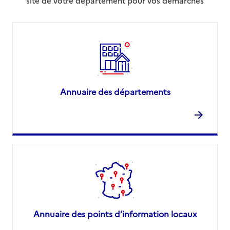
site de votre département pour vos démarches
Annuaire des départements
Annuaire des points d’information locaux