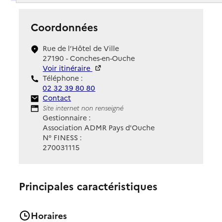
Coordonnées
Rue de l’Hôtel de Ville
27190 - Conches-en-Ouche
Voir itinéraire
Téléphone :
02 32 39 80 80
Contact
Contact
Site Internet
Site internet non renseigné
Gestionnaire :
Association ADMR Pays d'Ouche
N° FINESS :
270031115
Principales caractéristiques
Horaires