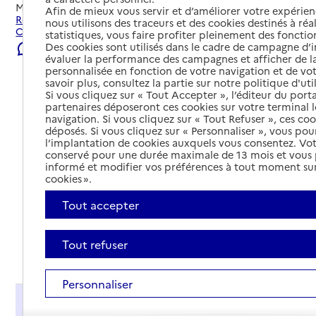
Mis à jour le
22/07/2026
Afin de mieux vous servir et d’améliorer votre expérienc
Rechercher les établissements et services autour de
nous utilisons des traceurs et des cookies destinés à réal
Conches-en-Ouche.
statistiques, vous faire profiter pleinement des fonction
Des cookies sont utilisés dans le cadre de campagne d
Signaler une erreur
évaluer la performance des campagnes et afficher de la
personnalisée en fonction de votre navigation et de vot
savoir plus, consultez la partie sur notre politique d'uti
Si vous cliquez sur « Tout Accepter », l’éditeur du porta
partenaires déposeront ces cookies sur votre terminal l
navigation. Si vous cliquez sur « Tout Refuser », ces co
déposés. Si vous cliquez sur « Personnaliser », vous pou
l’implantation de cookies auxquels vous consentez. Vot
conservé pour une durée maximale de 13 mois et vous
informé et modifier vos préférences à tout moment sur
cookies ».
Tout accepter
Tout refuser
Tout déplier
Personnaliser
Présentation