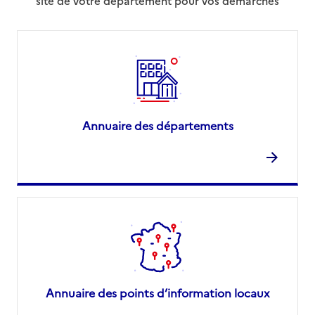
site de votre département pour vos démarches
Annuaire des départements
Annuaire des points d’information locaux