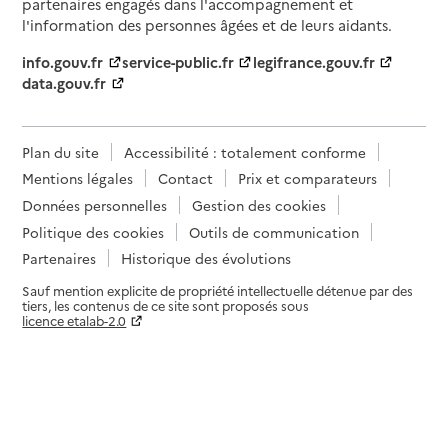
partenaires engagés dans l'accompagnement et
l'information des personnes âgées et de leurs aidants.
info.gouv.fr
service-public.fr
legifrance.gouv.fr
data.gouv.fr
Plan du site
Accessibilité : totalement conforme
Mentions légales
Contact
Prix et comparateurs
Données personnelles
Gestion des cookies
Politique des cookies
Outils de communication
Partenaires
Historique des évolutions
Sauf mention explicite de propriété intellectuelle détenue par des
tiers, les contenus de ce site sont proposés sous
licence etalab-2.0
Paramètres sur le choix des cookies