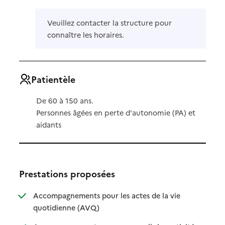
Veuillez contacter la structure pour
connaître les horaires.
Patientèle
De 60 à 150 ans.
Personnes âgées en perte d'autonomie (PA) et
aidants
Prestations proposées
Accompagnements pour les actes de la vie
: disponible
: non disponible
quotidienne (AVQ)