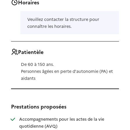
Horaires
Veuillez contacter la structure pour
connaître les horaires.
Patientèle
De 60 à 150 ans.
Personnes âgées en perte d'autonomie (PA) et
aidants
Prestations proposées
Accompagnements pour les actes de la vie
: disponible
: non disponible
quotidienne (AVQ)