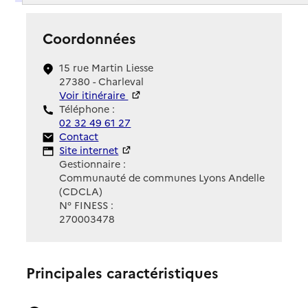
Coordonnées
15 rue Martin Liesse
27380 - Charleval
Voir itinéraire
Téléphone :
02 32 49 61 27
Contact
Contact
Site Internet
Site internet
Gestionnaire :
Communauté de communes Lyons Andelle
(CDCLA)
N° FINESS :
270003478
Principales caractéristiques