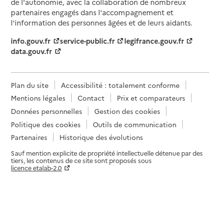
de l'autonomie, avec la collaboration de nombreux
partenaires engagés dans l'accompagnement et
l'information des personnes âgées et de leurs aidants.
info.gouv.fr
service-public.fr
legifrance.gouv.fr
data.gouv.fr
Plan du site
Accessibilité : totalement conforme
Mentions légales
Contact
Prix et comparateurs
Données personnelles
Gestion des cookies
Politique des cookies
Outils de communication
Partenaires
Historique des évolutions
Sauf mention explicite de propriété intellectuelle détenue par des
tiers, les contenus de ce site sont proposés sous
licence etalab-2.0
Paramètres sur le choix des cookies