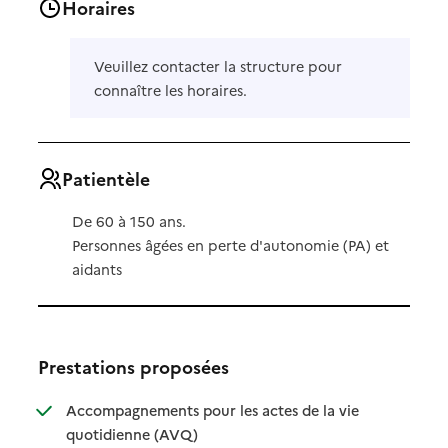
Horaires
Veuillez contacter la structure pour
connaître les horaires.
Patientèle
De 60 à 150 ans.
Personnes âgées en perte d'autonomie (PA) et
aidants
Prestations proposées
Accompagnements pour les actes de la vie
: disponible
: non disponible
quotidienne (AVQ)