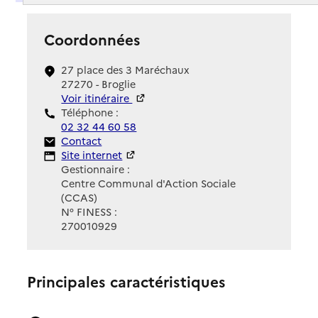
Coordonnées
27 place des 3 Maréchaux
27270 - Broglie
Voir itinéraire
Téléphone :
02 32 44 60 58
Contact
Contact
Site Internet
Site internet
Gestionnaire :
Centre Communal d'Action Sociale
(CCAS)
N° FINESS :
270010929
Principales caractéristiques