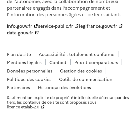
de l'autonomie, avec la collaboration de nombreux
partenaires engagés dans l'accompagnement et
l'information des personnes âgées et de leurs aidants.
info.gouv.fr
service-public.fr
legifrance.gouv.fr
data.gouv.fr
Plan du site
Accessibilité : totalement conforme
Mentions légales
Contact
Prix et comparateurs
Données personnelles
Gestion des cookies
Politique des cookies
Outils de communication
Partenaires
Historique des évolutions
Sauf mention explicite de propriété intellectuelle détenue par des
tiers, les contenus de ce site sont proposés sous
licence etalab-2.0
Paramètres sur le choix des cookies