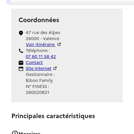
Coordonnées
47 rue des Alpes
26000 - Valence
Voir itinéraire
Téléphone :
07 60 11 58 42
Contact
Contact
Site Internet
Site internet
Gestionnaire :
Biboo Family
N° FINESS :
260020821
Principales caractéristiques
Horaires