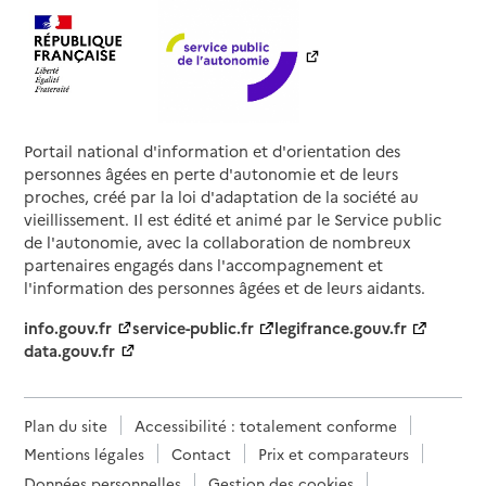
Portail national d'information et d'orientation des
personnes âgées en perte d'autonomie et de leurs
proches, créé par la loi d'adaptation de la société au
vieillissement. Il est édité et animé par le Service public
de l'autonomie, avec la collaboration de nombreux
partenaires engagés dans l'accompagnement et
l'information des personnes âgées et de leurs aidants.
info.gouv.fr
service-public.fr
legifrance.gouv.fr
data.gouv.fr
Plan du site
Accessibilité : totalement conforme
Mentions légales
Contact
Prix et comparateurs
Données personnelles
Gestion des cookies