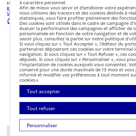
à caractère personnel.
Mis à jour le
22/07/2026
Afin de mieux vous servir et d’améliorer votre expérienc
Rechercher les établissements et services autour de
nous utilisons des traceurs et des cookies destinés à réal
Valence.
statistiques, vous faire profiter pleinement des fonction
Signaler une erreur
Des cookies sont utilisés dans le cadre de campagne d
évaluer la performance des campagnes et afficher de la
personnalisée en fonction de votre navigation et de vot
savoir plus, consultez la partie sur notre politique d'uti
Si vous cliquez sur « Tout Accepter », l’éditeur du porta
partenaires déposeront ces cookies sur votre terminal l
navigation. Si vous cliquez sur « Tout Refuser », ces co
déposés. Si vous cliquez sur « Personnaliser », vous pou
l’implantation de cookies auxquels vous consentez. Vot
conservé pour une durée maximale de 13 mois et vous
informé et modifier vos préférences à tout moment sur
cookies ».
Tout accepter
Tout refuser
Tout déplier
Personnaliser
Présentation