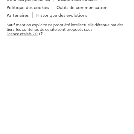
Politique des cookies
Outils de communication
Partenaires
Historique des évolutions
Sauf mention explicite de propriété intellectuelle détenue par des
tiers, les contenus de ce site sont proposés sous
licence etalab-2.0
Paramètres sur le choix des cookies