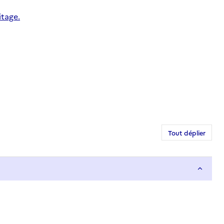
itage.
Tout déplier