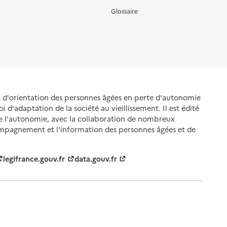
Glossaire
et d'orientation des personnes âgées en perte d'autonomie
oi d'adaptation de la société au vieillissement. Il est édité
de l'autonomie, avec la collaboration de nombreux
ompagnement et l'information des personnes âgées et de
legifrance.gouv.fr
data.gouv.fr
nnelles
Gestion des cookies
Politique des cookies