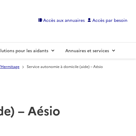
Accès aux annuaires
Accès par besoin
lutions pour les aidants
Annuaires et services
l'Hermitage
Service autonomie à domicile (aide) – Aésio
de) – Aésio