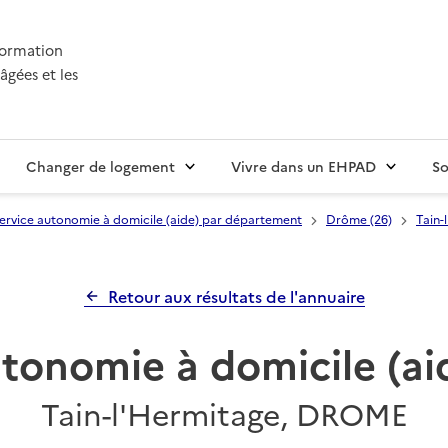
nformation
âgées et les
Changer de logement
Vivre dans un EHPAD
So
ervice autonomie à domicile (aide) par département
Drôme (26)
Tain-
Retour aux résultats de l'annuaire
tonomie à domicile (ai
Tain-l'Hermitage, DROME