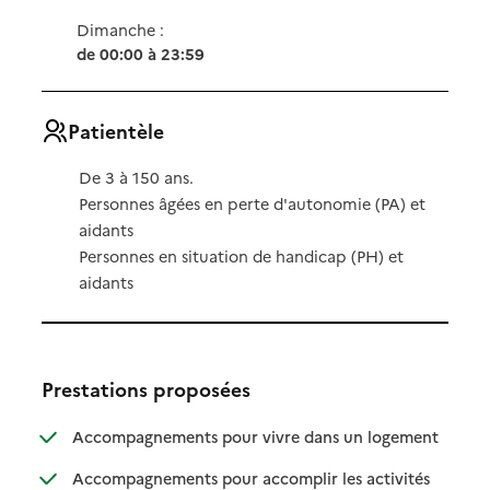
Dimanche :
de 00:00 à 23:59
Patientèle
De 3 à 150 ans.
Personnes âgées en perte d'autonomie (PA) et
aidants
Personnes en situation de handicap (PH) et
aidants
Prestations proposées
: disponibl
: non dispo
Accompagnements pour vivre dans un logement
Accompagnements pour accomplir les activités