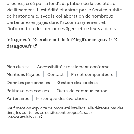
proches, créé par la loi d'adaptation de la société au
vieillissement. Il est édité et animé par le Service public
de l'autonomie, avec la collaboration de nombreux
partenaires engagés dans l'accompagnement et
l'information des personnes âgées et de leurs aidants.
info.gouv.fr
service-public.fr
legifrance.gouv.fr
data.gouv.fr
Plan du site
Accessibilité : totalement conforme
Mentions légales
Contact
Prix et comparateurs
Données personnelles
Gestion des cookies
Politique des cookies
Outils de communication
Partenaires
Historique des évolutions
Sauf mention explicite de propriété intellectuelle détenue par des
tiers, les contenus de ce site sont proposés sous
licence etalab-2.0
Paramètres sur le choix des cookies