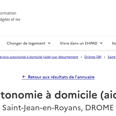
nformation
âgées et les
Changer de logement
Vivre dans un EHPAD
So
ervice autonomie à domicile (aide) par département
Drôme (26)
Saint
Retour aux résultats de l'annuaire
tonomie à domicile (ai
Saint-Jean-en-Royans, DROME