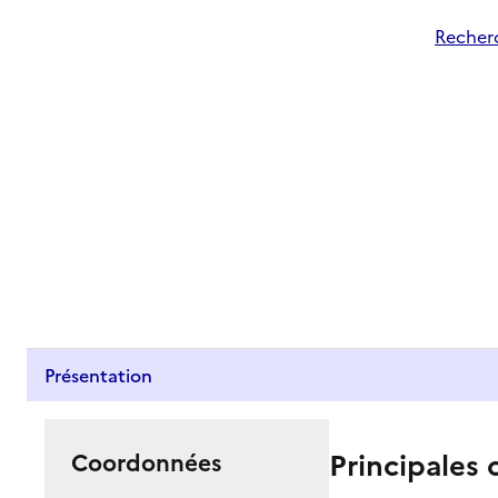
Recherc
Présentation
Principales 
Coordonnées