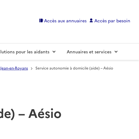
Accès aux annuaires
Accès par besoin
lutions pour les aidants
Annuaires et services
-Jean-en-Royans
Service autonomie à domicile (aide) – Aésio
de) – Aésio