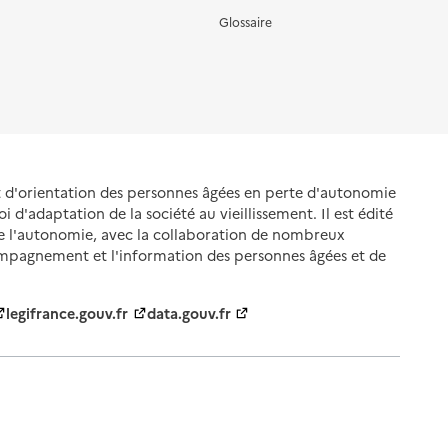
Glossaire
et d'orientation des personnes âgées en perte d'autonomie
oi d'adaptation de la société au vieillissement. Il est édité
de l'autonomie, avec la collaboration de nombreux
ompagnement et l'information des personnes âgées et de
legifrance.gouv.fr
data.gouv.fr
nnelles
Gestion des cookies
Politique des cookies