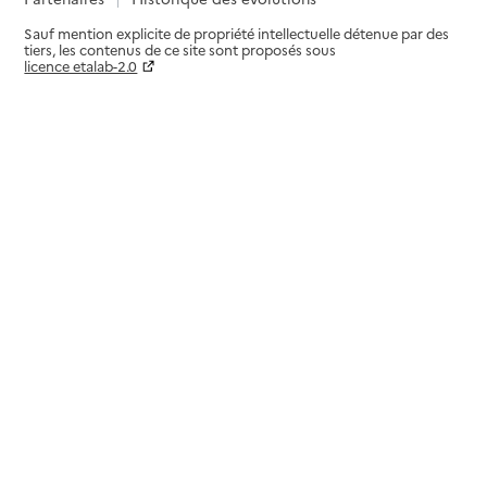
Sauf mention explicite de propriété intellectuelle détenue par des
tiers, les contenus de ce site sont proposés sous
licence etalab-2.0
Paramètres sur le choix des cookies