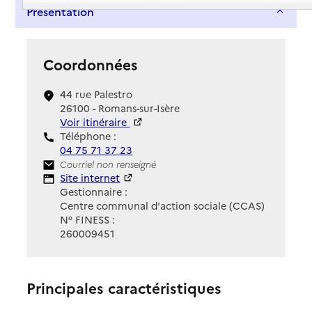
Présentation
Coordonnées
44 rue Palestro
26100 - Romans-sur-Isère
Voir itinéraire
Téléphone :
04 75 71 37 23
Contact
Courriel non renseigné
Site Internet
Site internet
Gestionnaire :
Centre communal d'action sociale (CCAS)
N° FINESS :
260009451
Principales caractéristiques