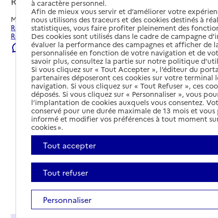
Romans-sur-Isère, DROME
à caractère personnel.
Afin de mieux vous servir et d’améliorer votre expérienc
Mis à jour le
22/07/2026
nous utilisons des traceurs et des cookies destinés à réal
Rechercher les établissements et services autour de
statistiques, vous faire profiter pleinement des fonction
Romans-sur-Isère.
Des cookies sont utilisés dans le cadre de campagne d
évaluer la performance des campagnes et afficher de la
Signaler une erreur
personnalisée en fonction de votre navigation et de vot
savoir plus, consultez la partie sur notre politique d'uti
Si vous cliquez sur « Tout Accepter », l’éditeur du porta
partenaires déposeront ces cookies sur votre terminal l
navigation. Si vous cliquez sur « Tout Refuser », ces co
déposés. Si vous cliquez sur « Personnaliser », vous pou
l’implantation de cookies auxquels vous consentez. Vot
conservé pour une durée maximale de 13 mois et vous
informé et modifier vos préférences à tout moment sur
cookies ».
Tout accepter
Tout refuser
Tout déplier
Personnaliser