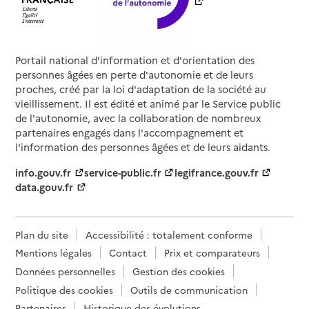
Portail national d'information et d'orientation des
personnes âgées en perte d'autonomie et de leurs
proches, créé par la loi d'adaptation de la société au
vieillissement. Il est édité et animé par le Service public
de l'autonomie, avec la collaboration de nombreux
partenaires engagés dans l'accompagnement et
l'information des personnes âgées et de leurs aidants.
info.gouv.fr
service-public.fr
legifrance.gouv.fr
data.gouv.fr
Plan du site
Accessibilité : totalement conforme
Mentions légales
Contact
Prix et comparateurs
Données personnelles
Gestion des cookies
Politique des cookies
Outils de communication
Partenaires
Historique des évolutions