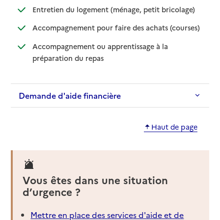
: disponible
: non dispo
Entretien du logement (ménage, petit bricolage)
: disponib
: non disp
Accompagnement pour faire des achats (courses)
Accompagnement ou apprentissage à la
: disponible
: non disponible
préparation du repas
Demande d'aide financière
Haut de page
Vous êtes dans une situation
d’urgence ?
Mettre en place des services d'aide et de