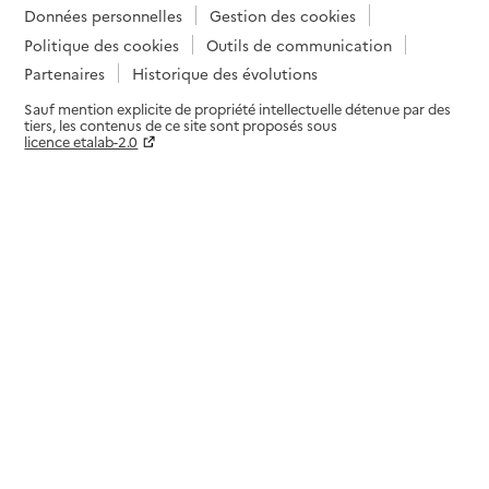
Données personnelles
Gestion des cookies
Politique des cookies
Outils de communication
Partenaires
Historique des évolutions
Sauf mention explicite de propriété intellectuelle détenue par des
tiers, les contenus de ce site sont proposés sous
licence etalab-2.0
Paramètres sur le choix des cookies