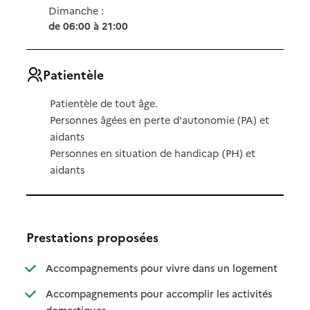
Dimanche :
de 06:00 à 21:00
Patientèle
Patientèle de tout âge.
Personnes âgées en perte d'autonomie (PA) et
aidants
Personnes en situation de handicap (PH) et
aidants
Prestations proposées
: disponibl
: non dispo
Accompagnements pour vivre dans un logement
Accompagnements pour accomplir les activités
: disponible
: non disponible