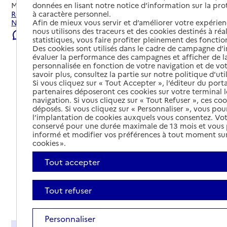
données en lisant notre notice d’information sur la pr
Mis à jour le
22/07/2026
à caractère personnel.
Rechercher les établissements et services autour de
Afin de mieux vous servir et d’améliorer votre expérienc
Nyons.
nous utilisons des traceurs et des cookies destinés à réal
Signaler une erreur
statistiques, vous faire profiter pleinement des fonction
Des cookies sont utilisés dans le cadre de campagne d
évaluer la performance des campagnes et afficher de la
personnalisée en fonction de votre navigation et de vot
savoir plus, consultez la partie sur notre politique d'uti
Si vous cliquez sur « Tout Accepter », l’éditeur du porta
partenaires déposeront ces cookies sur votre terminal l
navigation. Si vous cliquez sur « Tout Refuser », ces co
déposés. Si vous cliquez sur « Personnaliser », vous pou
l’implantation de cookies auxquels vous consentez. Vot
conservé pour une durée maximale de 13 mois et vous
informé et modifier vos préférences à tout moment sur
cookies ».
Tout accepter
Tout refuser
Tout déplier
Personnaliser