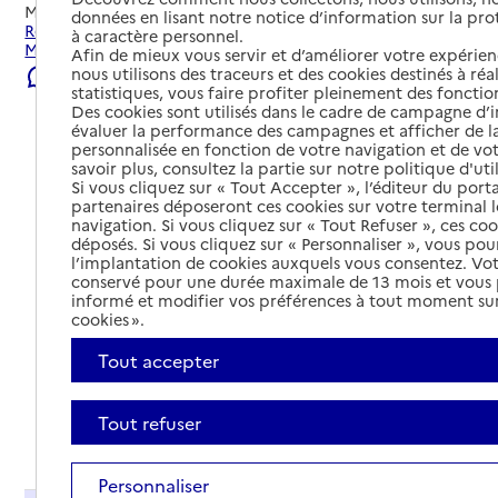
Mis à jour le
23/07/2026
données en lisant notre notice d’information sur la pr
Rechercher les établissements et services autour de
à caractère personnel.
Montélimar.
Afin de mieux vous servir et d’améliorer votre expérienc
nous utilisons des traceurs et des cookies destinés à réal
Signaler une erreur
statistiques, vous faire profiter pleinement des fonction
Des cookies sont utilisés dans le cadre de campagne d
évaluer la performance des campagnes et afficher de la
personnalisée en fonction de votre navigation et de vot
savoir plus, consultez la partie sur notre politique d'uti
Si vous cliquez sur « Tout Accepter », l’éditeur du porta
partenaires déposeront ces cookies sur votre terminal l
navigation. Si vous cliquez sur « Tout Refuser », ces co
déposés. Si vous cliquez sur « Personnaliser », vous pou
l’implantation de cookies auxquels vous consentez. Vot
conservé pour une durée maximale de 13 mois et vous
informé et modifier vos préférences à tout moment sur
cookies ».
Tout accepter
Tout refuser
Tout déplier
Personnaliser