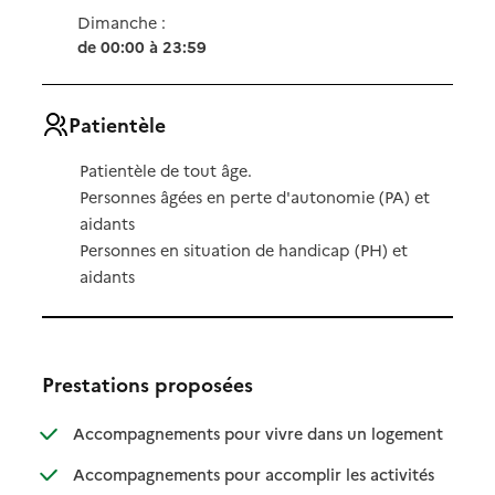
Dimanche :
de 00:00 à 23:59
Patientèle
Patientèle de tout âge.
Personnes âgées en perte d'autonomie (PA) et
aidants
Personnes en situation de handicap (PH) et
aidants
Prestations proposées
: disponibl
: non dispo
Accompagnements pour vivre dans un logement
Accompagnements pour accomplir les activités