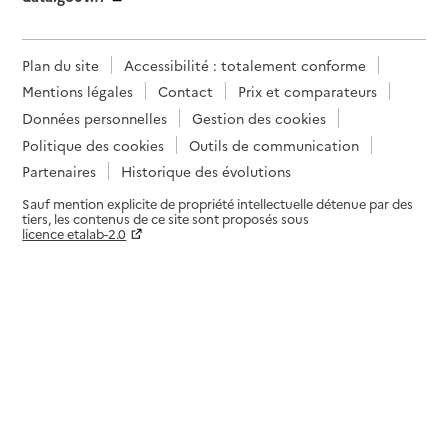
Plan du site
Accessibilité : totalement conforme
Mentions légales
Contact
Prix et comparateurs
Données personnelles
Gestion des cookies
Politique des cookies
Outils de communication
Partenaires
Historique des évolutions
Sauf mention explicite de propriété intellectuelle détenue par des
tiers, les contenus de ce site sont proposés sous
licence etalab-2.0
Paramètres sur le choix des cookies