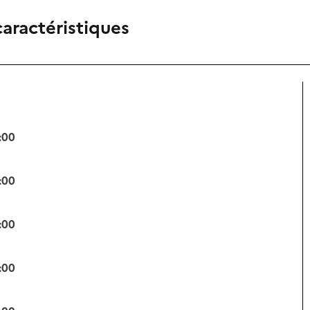
caractéristiques
:00
:00
:00
:00