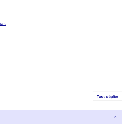
ar.
Tout déplier