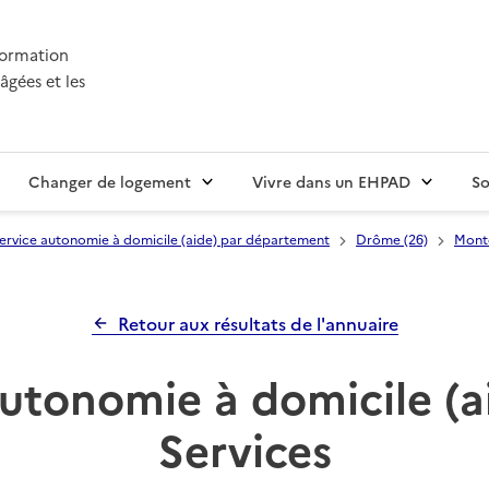
nformation
âgées et les
Changer de logement
Vivre dans un EHPAD
So
ervice autonomie à domicile (aide) par département
Drôme (26)
Mont
Retour aux résultats de l'annuaire
autonomie à domicile (a
Services