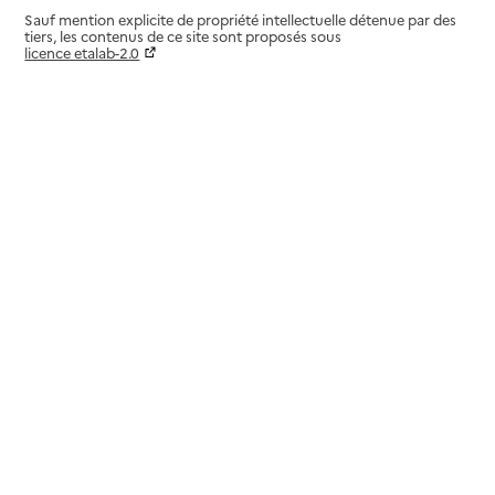
Sauf mention explicite de propriété intellectuelle détenue par des
tiers, les contenus de ce site sont proposés sous
licence etalab-2.0
Paramètres sur le choix des cookies