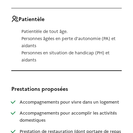
Patientèle
Patientèle de tout âge.
Personnes âgées en perte d'autonomie (PA) et
aidants
Personnes en situation de handicap (PH) et
aidants
Prestations proposées
: disponibl
: non dispo
Accompagnements pour vivre dans un logement
Accompagnements pour accomplir les activités
: disponible
: non disponible
domestiques
Prestation de restauration (dont portage de repas