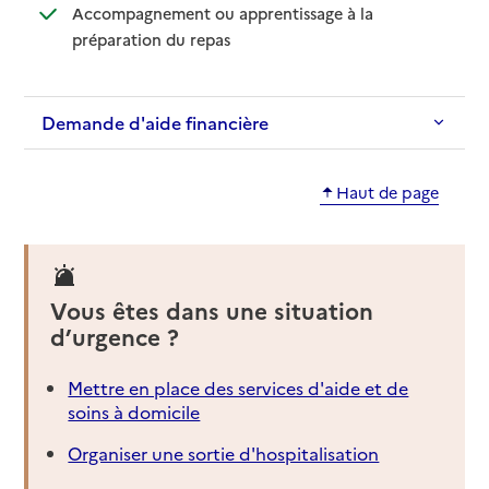
Accompagnement ou apprentissage à la
: disponible
: non disponible
préparation du repas
Demande d'aide financière
Haut de page
Vous êtes dans une situation
d’urgence ?
Mettre en place des services d'aide et de
soins à domicile
Organiser une sortie d'hospitalisation