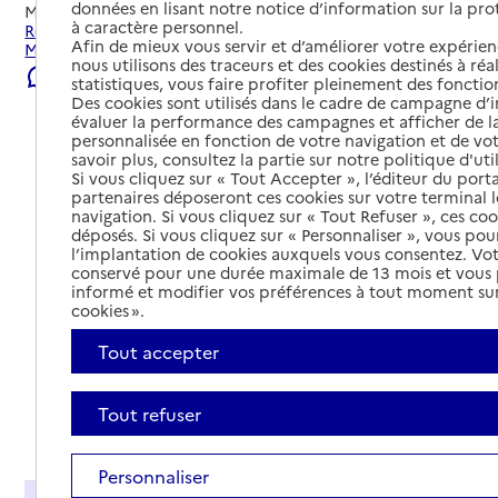
données en lisant notre notice d’information sur la pr
Mis à jour le
22/07/2026
à caractère personnel.
Rechercher les établissements et services autour de
Afin de mieux vous servir et d’améliorer votre expérienc
Montboucher-sur-Jabron.
nous utilisons des traceurs et des cookies destinés à réal
Signaler une erreur
statistiques, vous faire profiter pleinement des fonction
Des cookies sont utilisés dans le cadre de campagne d
évaluer la performance des campagnes et afficher de la
personnalisée en fonction de votre navigation et de vot
savoir plus, consultez la partie sur notre politique d'uti
Si vous cliquez sur « Tout Accepter », l’éditeur du porta
partenaires déposeront ces cookies sur votre terminal l
navigation. Si vous cliquez sur « Tout Refuser », ces co
déposés. Si vous cliquez sur « Personnaliser », vous pou
l’implantation de cookies auxquels vous consentez. Vot
conservé pour une durée maximale de 13 mois et vous
informé et modifier vos préférences à tout moment sur
cookies ».
Tout accepter
Tout refuser
Tout déplier
Personnaliser