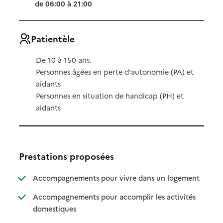
de 06:00 à 21:00
Patientèle
De 10 à 150 ans.
Personnes âgées en perte d'autonomie (PA) et
aidants
Personnes en situation de handicap (PH) et
aidants
Prestations proposées
: disponibl
: non dispo
Accompagnements pour vivre dans un logement
Accompagnements pour accomplir les activités
: disponible
: non disponible
domestiques