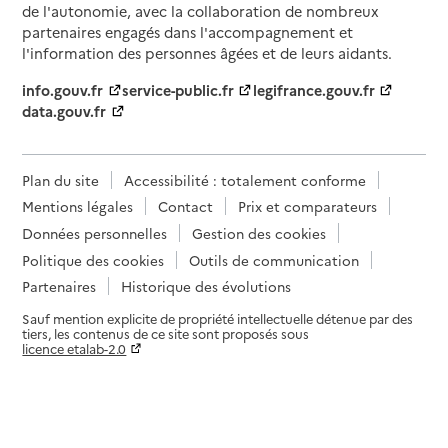
de l'autonomie, avec la collaboration de nombreux
partenaires engagés dans l'accompagnement et
l'information des personnes âgées et de leurs aidants.
info.gouv.fr
service-public.fr
legifrance.gouv.fr
data.gouv.fr
Plan du site
Accessibilité : totalement conforme
Mentions légales
Contact
Prix et comparateurs
Données personnelles
Gestion des cookies
Politique des cookies
Outils de communication
Partenaires
Historique des évolutions
Sauf mention explicite de propriété intellectuelle détenue par des
tiers, les contenus de ce site sont proposés sous
licence etalab-2.0
Paramètres sur le choix des cookies