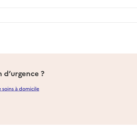
n d’urgence ?
e soins à domicile