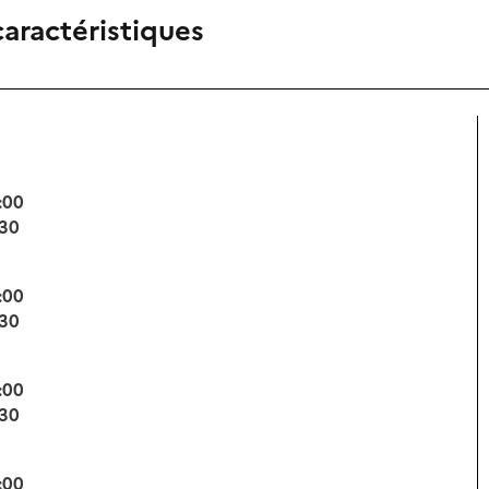
caractéristiques
:00
:30
:00
:30
:00
:30
:00