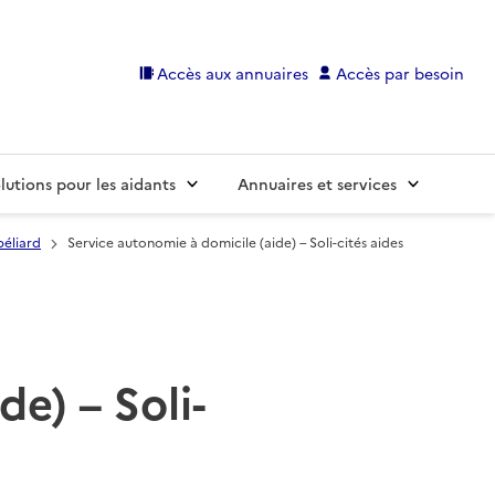
Accès aux annuaires
Accès par besoin
lutions pour les aidants
Annuaires et services
éliard
Service autonomie à domicile (aide) – Soli-cités aides
e) – Soli-