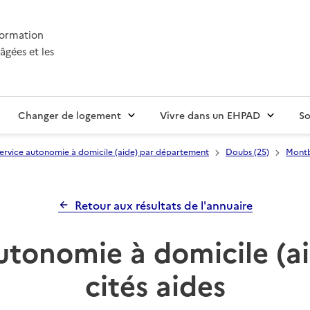
nformation
âgées et les
Changer de logement
Vivre dans un EHPAD
So
ervice autonomie à domicile (aide) par département
Doubs (25)
Montb
Retour aux résultats de l'annuaire
utonomie à domicile (aid
cités aides