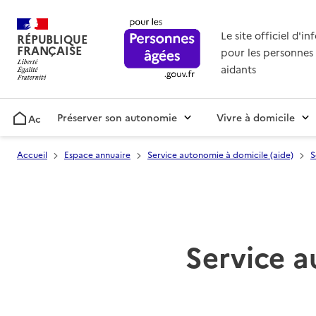
Le site officiel d'i
RÉPUBLIQUE
FRANÇAISE
pour les personnes 
aidants
Préserver son autonomie
Vivre à domicile
Accueil
Accueil
Espace annuaire
Service autonomie à domicile (aide)
S
Service a