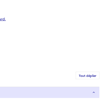
ard.
Tout déplier