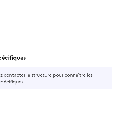
pécifiques
ble
ez contacter la structure pour connaître les
spécifiques.
le