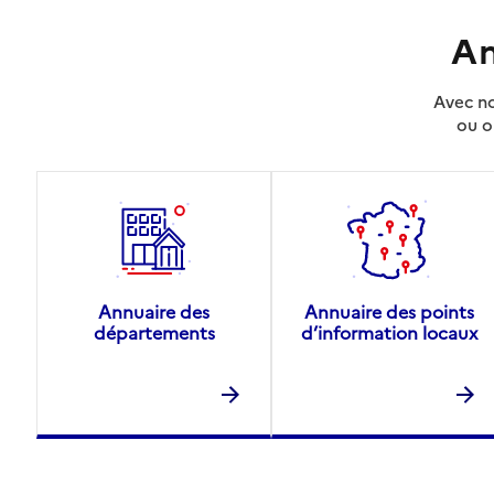
An
Avec no
ou o
Annuaire des
Annuaire des points
départements
d’information locaux