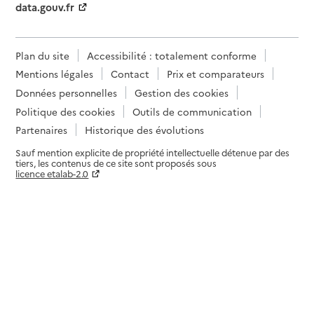
data.gouv.fr
Plan du site
Accessibilité : totalement conforme
Mentions légales
Contact
Prix et comparateurs
Données personnelles
Gestion des cookies
Politique des cookies
Outils de communication
Partenaires
Historique des évolutions
Sauf mention explicite de propriété intellectuelle détenue par des
tiers, les contenus de ce site sont proposés sous
licence etalab-2.0
Paramètres sur le choix des cookies