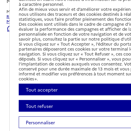
Montbéliard, DOUBS
à caractère personnel.
Afin de mieux vous servir et d’améliorer votre expérienc
Mis à jour le
22/07/2026
nous utilisons des traceurs et des cookies destinés à réal
Rechercher les établissements et services autour de
statistiques, vous faire profiter pleinement des fonction
Montbéliard.
Des cookies sont utilisés dans le cadre de campagne d
Signaler une erreur
évaluer la performance des campagnes et afficher de la
personnalisée en fonction de votre navigation et de vot
savoir plus, consultez la partie sur notre politique d'uti
Si vous cliquez sur « Tout Accepter », l’éditeur du porta
partenaires déposeront ces cookies sur votre terminal l
navigation. Si vous cliquez sur « Tout Refuser », ces co
déposés. Si vous cliquez sur « Personnaliser », vous pou
l’implantation de cookies auxquels vous consentez. Vot
conservé pour une durée maximale de 13 mois et vous
informé et modifier vos préférences à tout moment sur
cookies ».
Tout accepter
Tout refuser
Tout déplier
Personnaliser