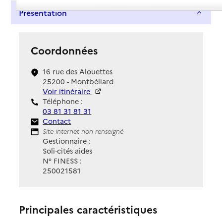
Présentation
Coordonnées
16 rue des Alouettes
25200 - Montbéliard
Voir itinéraire
Téléphone :
03 81 31 81 31
Contact
Contact
Site Internet
Site internet non renseigné
Gestionnaire :
Soli-cités aides
N° FINESS :
250021581
Principales caractéristiques