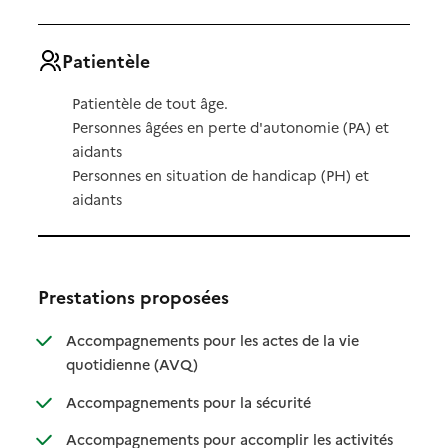
Patientèle
Patientèle de tout âge.
Personnes âgées en perte d'autonomie (PA) et
aidants
Personnes en situation de handicap (PH) et
aidants
Prestations proposées
Accompagnements pour les actes de la vie
: disponible
: non disponible
quotidienne (AVQ)
: disponible
: non disponible
Accompagnements pour la sécurité
Accompagnements pour accomplir les activités