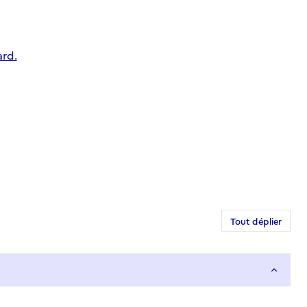
ard.
Tout déplier