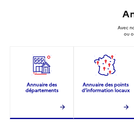
An
Avec no
ou o
Annuaire des
Annuaire des points
départements
d’information locaux