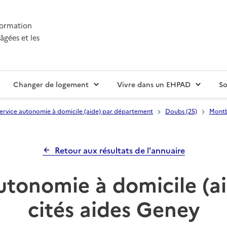
nformation
âgées et les
Changer de logement
Vivre dans un EHPAD
So
ervice autonomie à domicile (aide) par département
Doubs (25)
Montb
Retour aux résultats de l'annuaire
utonomie à domicile (aid
cités aides Geney