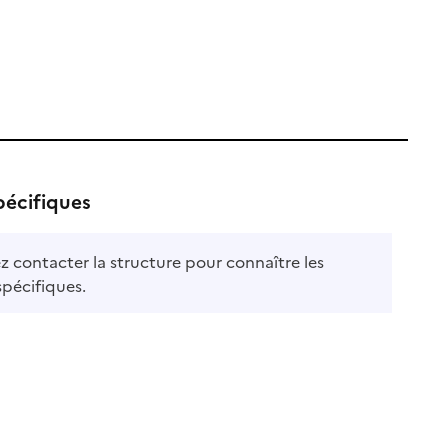
pécifiques
ble
ez contacter la structure pour connaître les
spécifiques.
le