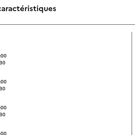
caractéristiques
:00
:30
:00
:30
:00
:30
:00