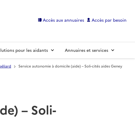
Accès aux annuaires
Accès par besoin
lutions pour les aidants
Annuaires et services
éliard
Service autonomie à domicile (aide) – Soli-cités aides Geney
e) – Soli-