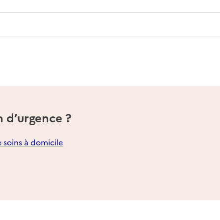
n d’urgence ?
e soins à domicile