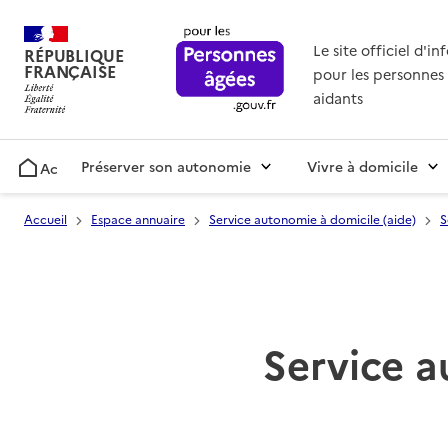
Le site officiel d'i
RÉPUBLIQUE
FRANÇAISE
pour les personnes 
aidants
Préserver son autonomie
Vivre à domicile
Accueil
Accueil
Espace annuaire
Service autonomie à domicile (aide)
S
Service a