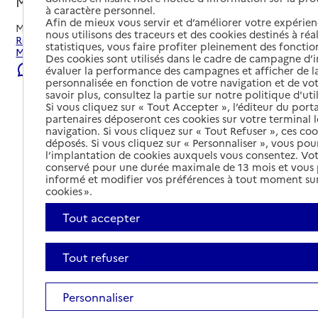
Montbéliard, DOUBS
à caractère personnel.
Afin de mieux vous servir et d’améliorer votre expérienc
Mis à jour le
22/07/2026
nous utilisons des traceurs et des cookies destinés à réal
Rechercher les établissements et services autour de
statistiques, vous faire profiter pleinement des fonction
Montbéliard.
Des cookies sont utilisés dans le cadre de campagne d
Signaler une erreur
évaluer la performance des campagnes et afficher de la
personnalisée en fonction de votre navigation et de vot
savoir plus, consultez la partie sur notre politique d'uti
Si vous cliquez sur « Tout Accepter », l’éditeur du porta
partenaires déposeront ces cookies sur votre terminal l
navigation. Si vous cliquez sur « Tout Refuser », ces co
déposés. Si vous cliquez sur « Personnaliser », vous pou
l’implantation de cookies auxquels vous consentez. Vot
conservé pour une durée maximale de 13 mois et vous
informé et modifier vos préférences à tout moment sur
cookies ».
Tout accepter
Tout refuser
Tout déplier
Personnaliser