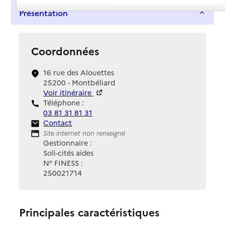
Présentation
Coordonnées
16 rue des Alouettes
25200 - Montbéliard
Voir itinéraire
Téléphone :
03 81 31 81 31
Contact
Contact
Site Internet
Site internet non renseigné
Gestionnaire :
Soli-cités aides
N° FINESS :
250021714
Principales caractéristiques