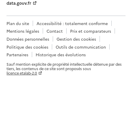
data.gouv.fr
Plan du site
Accessibilité : totalement conforme
Mentions légales
Contact
Prix et comparateurs
Données personnelles
Gestion des cookies
Politique des cookies
Outils de communication
Partenaires
Historique des évolutions
Sauf mention explicite de propriété intellectuelle détenue par des
tiers, les contenus de ce site sont proposés sous
licence etalab-2.0
Paramètres sur le choix des cookies