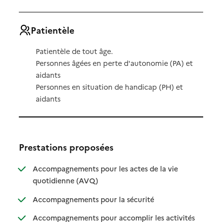
Patientèle
Patientèle de tout âge.
Personnes âgées en perte d'autonomie (PA) et
aidants
Personnes en situation de handicap (PH) et
aidants
Prestations proposées
Accompagnements pour les actes de la vie
: disponible
: non disponible
quotidienne (AVQ)
: disponible
: non disponible
Accompagnements pour la sécurité
Accompagnements pour accomplir les activités