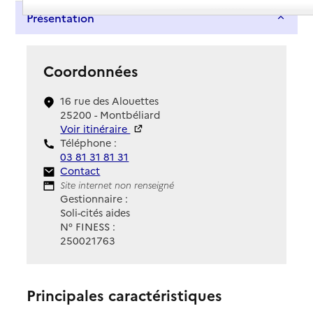
Présentation
Coordonnées
16 rue des Alouettes
25200 - Montbéliard
Voir itinéraire
Téléphone :
03 81 31 81 31
Contact
Contact
Site Internet
Site internet non renseigné
Gestionnaire :
Soli-cités aides
N° FINESS :
250021763
Principales caractéristiques