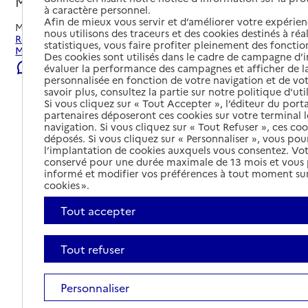
Montbéliard, DOUBS
à caractère personnel.
Afin de mieux vous servir et d’améliorer votre expérienc
Mis à jour le
22/07/2026
nous utilisons des traceurs et des cookies destinés à réal
Rechercher les établissements et services autour de
statistiques, vous faire profiter pleinement des fonction
Montbéliard.
Des cookies sont utilisés dans le cadre de campagne d
Signaler une erreur
évaluer la performance des campagnes et afficher de la
personnalisée en fonction de votre navigation et de vot
savoir plus, consultez la partie sur notre politique d'uti
Si vous cliquez sur « Tout Accepter », l’éditeur du porta
partenaires déposeront ces cookies sur votre terminal l
navigation. Si vous cliquez sur « Tout Refuser », ces co
déposés. Si vous cliquez sur « Personnaliser », vous pou
l’implantation de cookies auxquels vous consentez. Vot
conservé pour une durée maximale de 13 mois et vous
informé et modifier vos préférences à tout moment sur
cookies ».
Tout accepter
Tout refuser
Tout déplier
Personnaliser