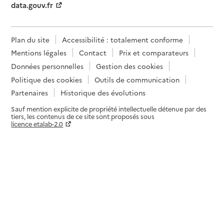
data.gouv.fr
Plan du site
Accessibilité : totalement conforme
Mentions légales
Contact
Prix et comparateurs
Données personnelles
Gestion des cookies
Politique des cookies
Outils de communication
Partenaires
Historique des évolutions
Sauf mention explicite de propriété intellectuelle détenue par des
tiers, les contenus de ce site sont proposés sous
licence etalab-2.0
Paramètres sur le choix des cookies