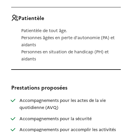
Patientèle
Patientèle de tout âge.
Personnes âgées en perte d'autonomie (PA) et
aidants
Personnes en situation de handicap (PH) et
aidants
Prestations proposées
Accompagnements pour les actes de la vie
: disponible
: non disponible
quotidienne (AVQ)
: disponible
: non disponible
Accompagnements pour la sécurité
Accompagnements pour accomplir les activités