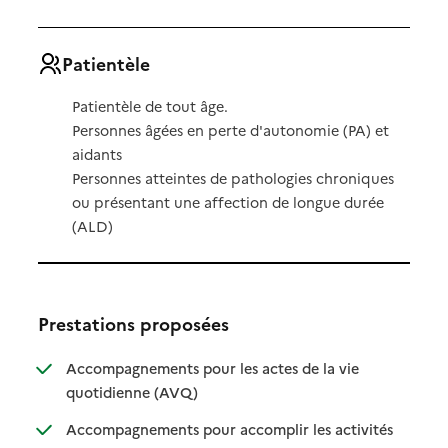
Patientèle
Patientèle de tout âge.
Personnes âgées en perte d'autonomie (PA) et
aidants
Personnes atteintes de pathologies chroniques
ou présentant une affection de longue durée
(ALD)
Prestations proposées
Accompagnements pour les actes de la vie
: disponible
: non disponible
quotidienne (AVQ)
Accompagnements pour accomplir les activités