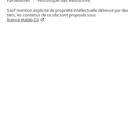
Sauf mention explicite de propriété intellectuelle détenue par des
tiers, les contenus de ce site sont proposés sous
licence etalab-2.0
Paramètres sur le choix des cookies