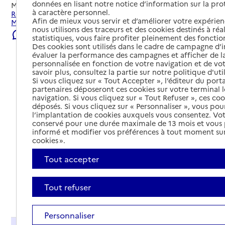
données en lisant notre notice d’information sur la pr
Mis à jour le
22/07/2026
à caractère personnel.
Rechercher les établissements et services autour de
Afin de mieux vous servir et d’améliorer votre expérienc
Montbéliard.
nous utilisons des traceurs et des cookies destinés à réal
Signaler une erreur
statistiques, vous faire profiter pleinement des fonction
Des cookies sont utilisés dans le cadre de campagne d
évaluer la performance des campagnes et afficher de la
personnalisée en fonction de votre navigation et de vot
savoir plus, consultez la partie sur notre politique d'uti
Si vous cliquez sur « Tout Accepter », l’éditeur du porta
partenaires déposeront ces cookies sur votre terminal l
navigation. Si vous cliquez sur « Tout Refuser », ces co
déposés. Si vous cliquez sur « Personnaliser », vous pou
l’implantation de cookies auxquels vous consentez. Vot
conservé pour une durée maximale de 13 mois et vous
informé et modifier vos préférences à tout moment sur
cookies ».
Tout accepter
Tout refuser
Tout déplier
Personnaliser