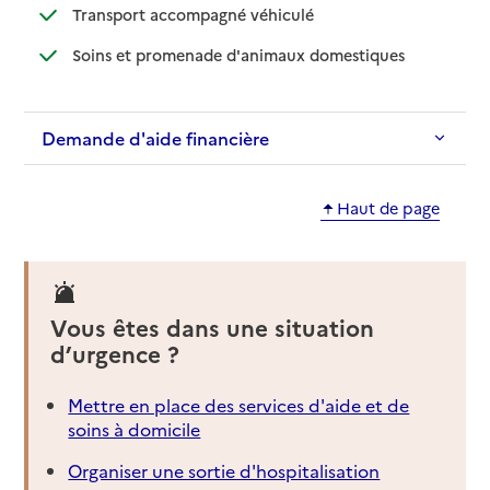
: disponible
: non disponible
Transport accompagné véhiculé
: disponible
: non disponibl
Soins et promenade d'animaux domestiques
Demande d'aide financière
Haut de page
Vous êtes dans une situation
d’urgence ?
Mettre en place des services d'aide et de
soins à domicile
Organiser une sortie d'hospitalisation