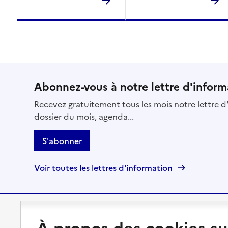
Abonnez-vous à notre lettre d'inform
Recevez gratuitement tous les mois notre lettre d'
dossier du mois, agenda...
S'abonner
Voir toutes les lettres d'information
Préserver son autonomie
Vivre à domicile
À propos des cookies su