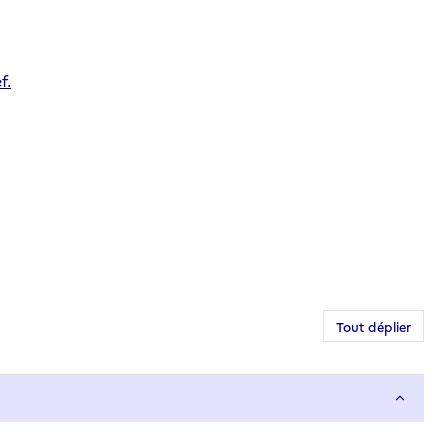
f.
Tout déplier