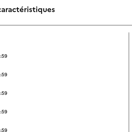
caractéristiques
3:59
3:59
3:59
3:59
3:59