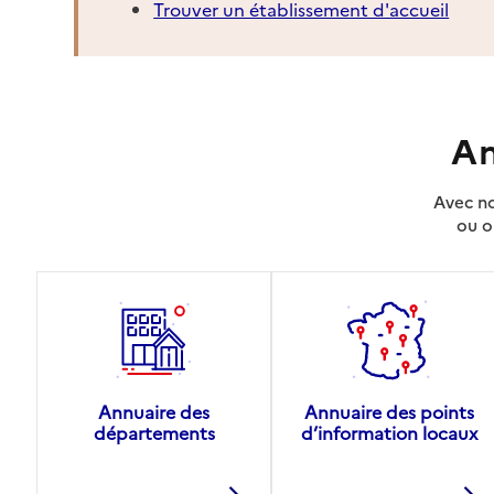
Trouver un établissement d'accueil
An
Avec no
ou o
Annuaire des
Annuaire des points
départements
d’information locaux