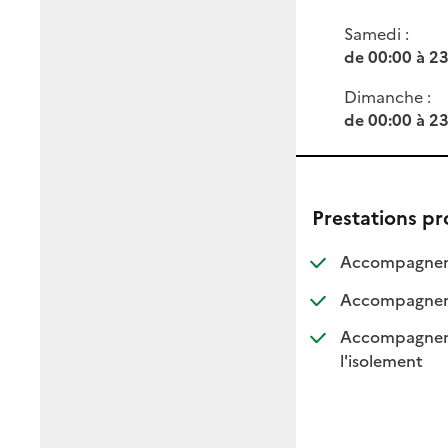
Samedi :
de 00:00 à 2
Dimanche :
de 00:00 à 2
Prestations p
Accompagnemen
Accompagnemen
Accompagnement
: dispo
: non d
l'isolement