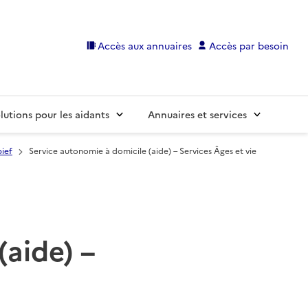
Accès aux annuaires
Accès par besoin
lutions pour les aidants
Annuaires et services
ief
Service autonomie à domicile (aide) – Services Âges et vie
(aide) –