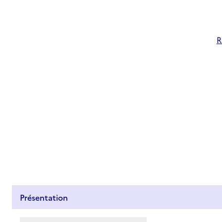
R
Présentation