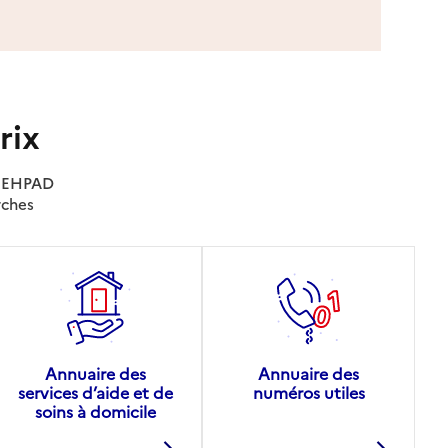
rix
es EHPAD
rches
Annuaire des
Annuaire des
services d’aide et de
numéros utiles
soins à domicile