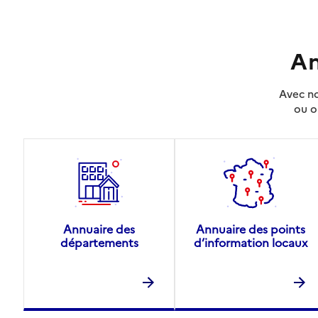
An
Avec no
ou o
Annuaire des
Annuaire des points
départements
d’information locaux