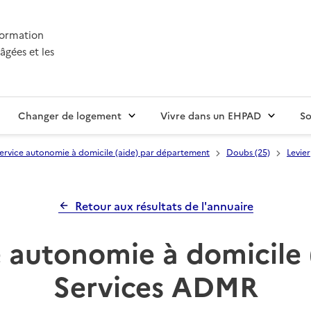
nformation
âgées et les
Changer de logement
Vivre dans un EHPAD
So
ervice autonomie à domicile (aide) par département
Doubs (25)
Levier
Retour aux résultats de l'annuaire
 autonomie à domicile 
Services ADMR