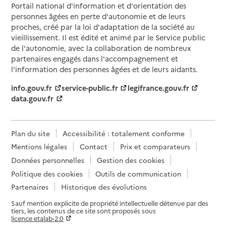
Portail national d'information et d'orientation des
personnes âgées en perte d'autonomie et de leurs
proches, créé par la loi d'adaptation de la société au
vieillissement. Il est édité et animé par le Service public
de l'autonomie, avec la collaboration de nombreux
partenaires engagés dans l'accompagnement et
l'information des personnes âgées et de leurs aidants.
info.gouv.fr
service-public.fr
legifrance.gouv.fr
data.gouv.fr
Plan du site
Accessibilité : totalement conforme
Mentions légales
Contact
Prix et comparateurs
Données personnelles
Gestion des cookies
Politique des cookies
Outils de communication
Partenaires
Historique des évolutions
Sauf mention explicite de propriété intellectuelle détenue par des
tiers, les contenus de ce site sont proposés sous
licence etalab-2.0