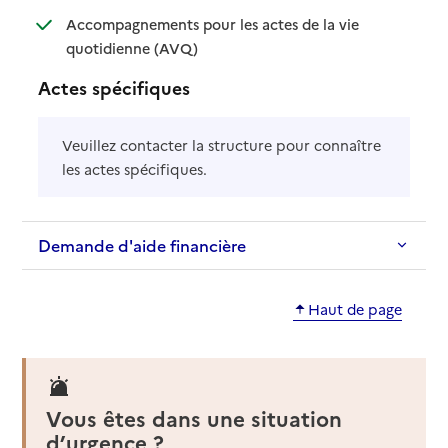
Accompagnements pour les actes de la vie
: disponible
: non disponible
quotidienne (AVQ)
Actes spécifiques
Veuillez contacter la structure pour connaître
les actes spécifiques.
Demande d'aide financière
Haut de page
Vous êtes dans une situation
d’urgence ?