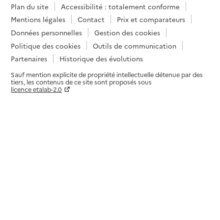
Plan du site
Accessibilité : totalement conforme
Mentions légales
Contact
Prix et comparateurs
Données personnelles
Gestion des cookies
Politique des cookies
Outils de communication
Partenaires
Historique des évolutions
Sauf mention explicite de propriété intellectuelle détenue par des
tiers, les contenus de ce site sont proposés sous
licence etalab-2.0
Paramètres sur le choix des cookies