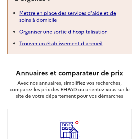
Mettre en place des services d'aide et de
soins à domicile
Organiser une sortie d'hospitalisation
Trouver un établissement d'accueil
Annuaires et comparateur de prix
Avec nos annuaires, simplifiez vos recherches,
comparez les prix des EHPAD ou orientez-vous sur le
site de votre département pour vos démarches