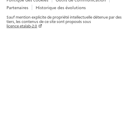
Partenaires
Historique des évolutions
Sauf mention explicite de propriété intellectuelle détenue par des
tiers, les contenus de ce site sont proposés sous
licence etalab-2.0
Paramètres sur le choix des cookies