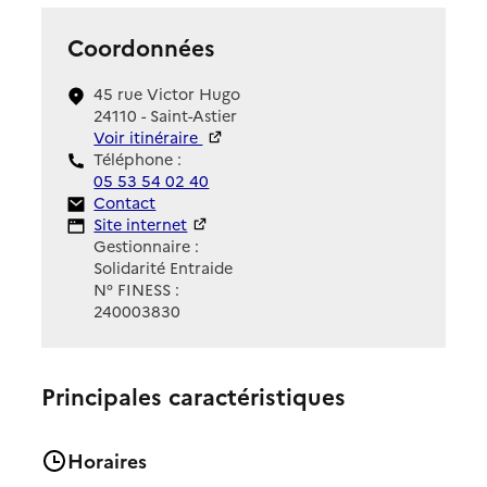
Coordonnées
45 rue Victor Hugo
24110 - Saint-Astier
Voir itinéraire
Téléphone :
05 53 54 02 40
Contact
Contact
Site Internet
Site internet
Gestionnaire :
Solidarité Entraide
N° FINESS :
240003830
Principales caractéristiques
Horaires