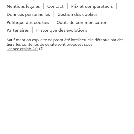
Mentions légales
Contact
Prix et comparateurs
Données personnelles
Gestion des cookies
Politique des cookies
Outils de communication
Partenaires
Historique des évolutions
Sauf mention explicite de propriété intellectuelle détenue par des
tiers, les contenus de ce site sont proposés sous
licence etalab-2.0
Paramètres sur le choix des cookies