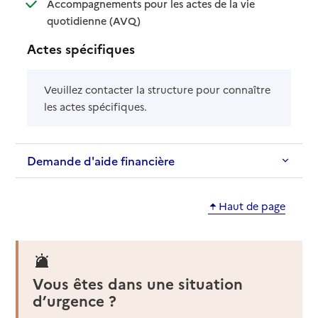
Accompagnements pour les actes de la vie
: disponible
: non disponible
quotidienne (AVQ)
Actes spécifiques
Veuillez contacter la structure pour connaître
les actes spécifiques.
Demande d'aide financière
Haut de page
Vous êtes dans une situation
d’urgence ?