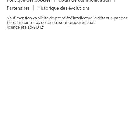
Partenaires
Historique des évolutions
Sauf mention explicite de propriété intellectuelle détenue par des
tiers, les contenus de ce site sont proposés sous
licence etalab-2.0
Paramètres sur le choix des cookies