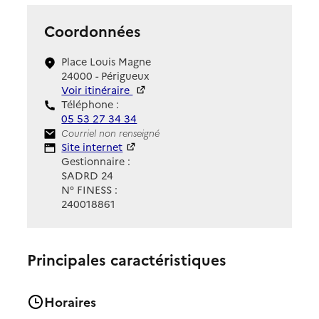
Coordonnées
Place Louis Magne
24000 - Périgueux
Voir itinéraire
Téléphone :
05 53 27 34 34
Contact
Courriel non renseigné
Site Internet
Site internet
Gestionnaire :
SADRD 24
N° FINESS :
240018861
Principales caractéristiques
Horaires