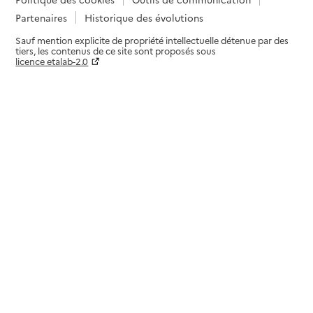
Partenaires
Historique des évolutions
Sauf mention explicite de propriété intellectuelle détenue par des
tiers, les contenus de ce site sont proposés sous
licence etalab-2.0
Paramètres sur le choix des cookies