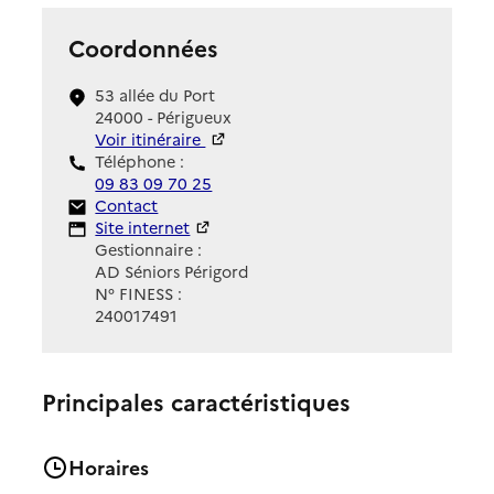
Coordonnées
53 allée du Port
24000 - Périgueux
Voir itinéraire
Téléphone :
09 83 09 70 25
Contact
Contact
Site Internet
Site internet
Gestionnaire :
AD Séniors Périgord
N° FINESS :
240017491
Principales caractéristiques
Horaires