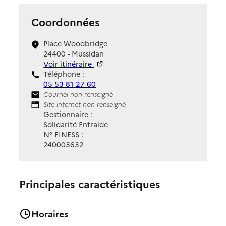
Coordonnées
Place Woodbridge
24400 - Mussidan
Voir itinéraire
Téléphone :
05 53 81 27 60
Contact
Courriel non renseigné
Site Internet
Site internet non renseigné
Gestionnaire :
Solidarité Entraide
N° FINESS :
240003632
Principales caractéristiques
Horaires