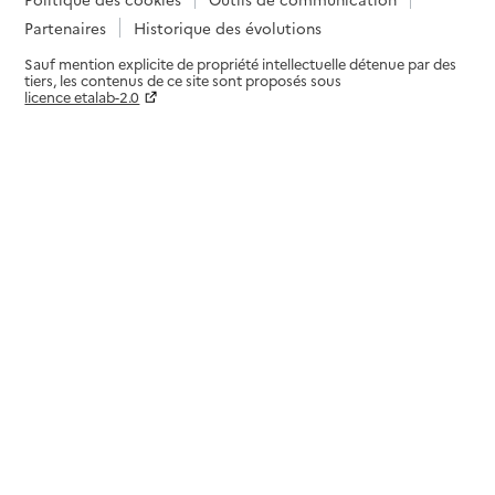
Partenaires
Historique des évolutions
Sauf mention explicite de propriété intellectuelle détenue par des
tiers, les contenus de ce site sont proposés sous
licence etalab-2.0
Paramètres sur le choix des cookies