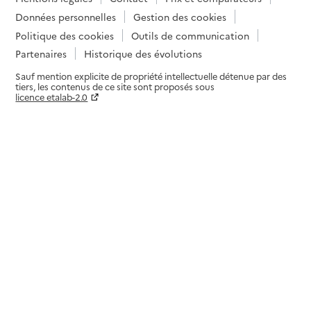
Données personnelles
Gestion des cookies
Politique des cookies
Outils de communication
Partenaires
Historique des évolutions
Sauf mention explicite de propriété intellectuelle détenue par des
tiers, les contenus de ce site sont proposés sous
licence etalab-2.0
Paramètres sur le choix des cookies