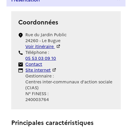
Coordonnées
Rue du Jardin Public
24260 - Le Bugue
Voir itinéraire
Téléphone :
05 53 03 09 10
Contact
Contact
Site Internet
Site internet
Gestionnaire :
Centres inter-communaux d'action sociale
(CIAS)
N° FINESS :
240003764
Principales caractéristiques